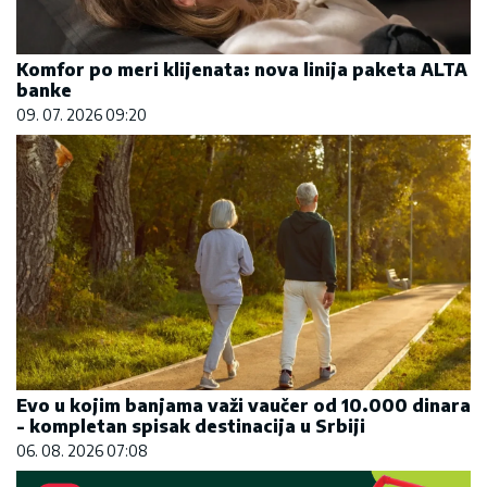
Komfor po meri klijenata: nova linija paketa ALTA
banke
09. 07. 2026 09:20
Evo u kojim banjama važi vaučer od 10.000 dinara
- kompletan spisak destinacija u Srbiji
06. 08. 2026 07:08