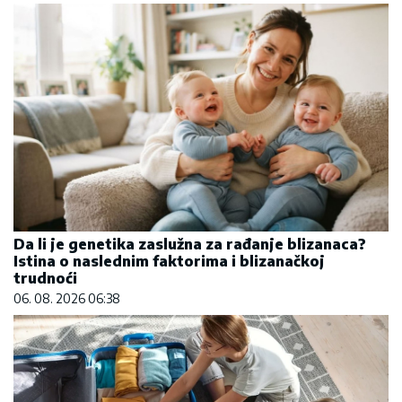
Da li je genetika zaslužna za rađanje blizanaca?
Istina o naslednim faktorima i blizanačkoj
trudnoći
06. 08. 2026 06:38