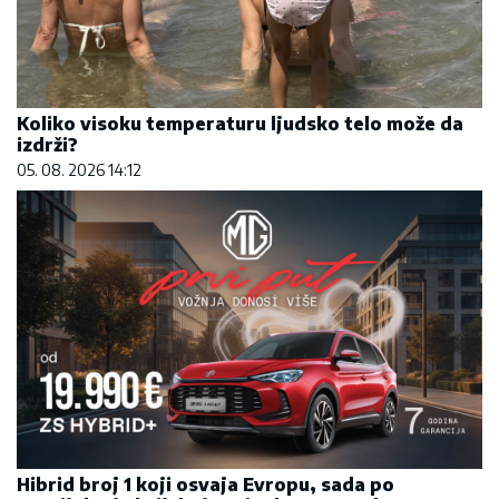
Koliko visoku temperaturu ljudsko telo može da
izdrži?
05. 08. 2026 14:12
Hibrid broj 1 koji osvaja Evropu, sada po