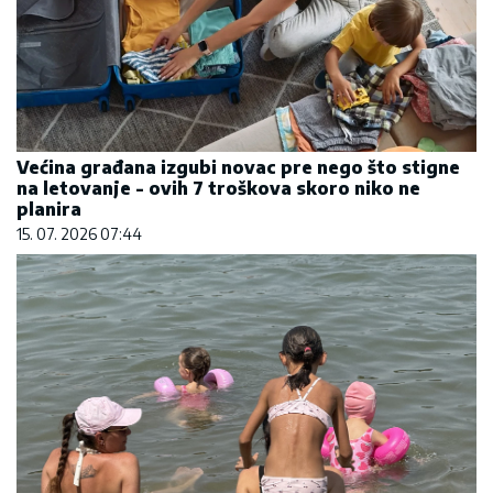
Većina građana izgubi novac pre nego što stigne
na letovanje - ovih 7 troškova skoro niko ne
planira
15. 07. 2026 07:44