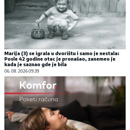
Marija (3) se igrala u dvorištu i samo je nestala:
Posle 42 godine otac je pronašao, zanemeo je
kada je saznao gde je bila
06. 08. 2026 09:39