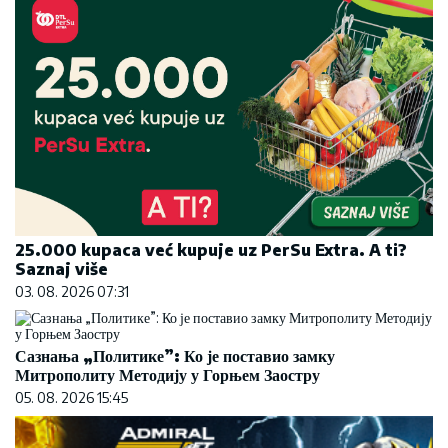
25.000 kupaca već kupuje uz PerSu Extra. A ti?
Saznaj više
03. 08. 2026 07:31
Сазнања „Политике”: Ко је поставио замку
Митрополиту Методију у Горњем Заостру
05. 08. 2026 15:45