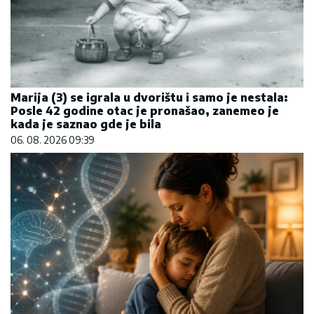
Marija (3) se igrala u dvorištu i samo je nestala:
Posle 42 godine otac je pronašao, zanemeo je
kada je saznao gde je bila
06. 08. 2026 09:39