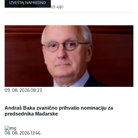
IZVEŠTAJ NAPREDNOG KLUBA
09:43
|
0
09. 08. 2026 08:23
Andraš Baka zvanično prihvatio nominaciju za
predsednika Mađarske
08. 08. 2026 13:46