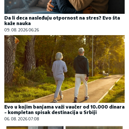
Da li deca nasleđuju otpornost na stres? Evo šta
kaže nauka
09. 08. 2026 06:26
Evo u kojim banjama važi vaučer od 10.000 dinara
- kompletan spisak destinacija u Srbiji
06. 08. 2026 07:08