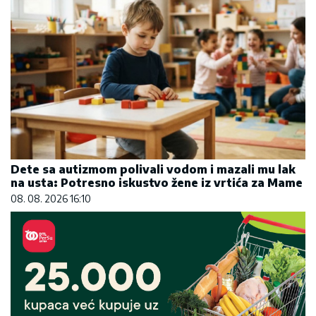
Dete sa autizmom polivali vodom i mazali mu lak
na usta: Potresno iskustvo žene iz vrtića za Mame
08. 08. 2026 16:10