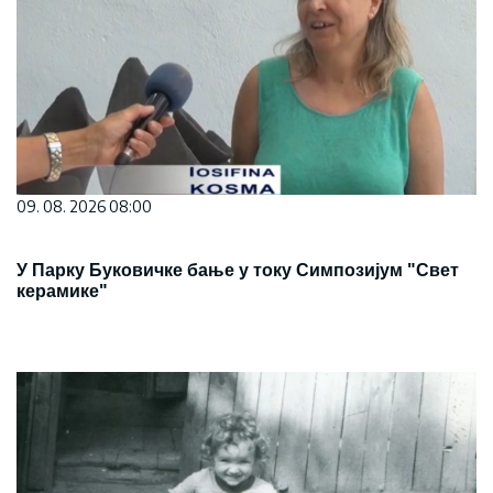
09. 08. 2026 08:00
У Парку Буковичке бање у току Симпозијум "Свет
керамике"