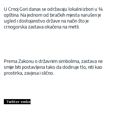
U Crnoj Gori danas se održavaju lokalni izbori u 14
opština. Na jednom od biračkih mjesta narušen je
ugled i dostojanstvo države na način što je
crnogorska zastava okačena na metli.
Prema Zakonu o državnim simbolima, zastava ne
smije biti postavljena tako da dodiruje tlo, niti kao
prostirka, zavjesa i slično.