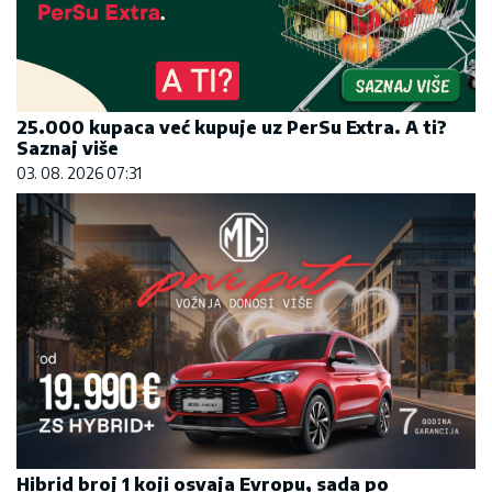
25.000 kupaca već kupuje uz PerSu Extra. A ti?
Saznaj više
03. 08. 2026 07:31
Hibrid broj 1 koji osvaja Evropu, sada po