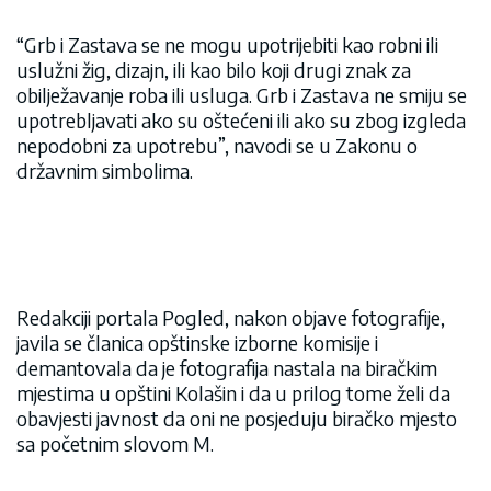
“Grb i Zastava se ne mogu upotrijebiti kao robni ili
uslužni žig, dizajn, ili kao bilo koji drugi znak za
obilježavanje roba ili usluga. Grb i Zastava ne smiju se
upotrebljavati ako su oštećeni ili ako su zbog izgleda
nepodobni za upotrebu”, navodi se u Zakonu o
državnim simbolima.
Redakciji portala Pogled, nakon objave fotografije,
javila se članica opštinske izborne komisije i
demantovala da je fotografija nastala na biračkim
mjestima u opštini Kolašin i da u prilog tome želi da
obavjesti javnost da oni ne posjeduju biračko mjesto
sa početnim slovom M.