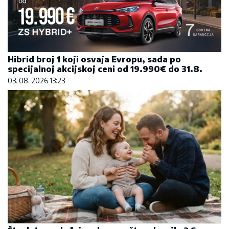
Hibrid broj 1 koji osvaja Evropu, sada po
specijalnoj akcijskoj ceni od 19.990€ do 31.8.
03. 08. 2026 13:23