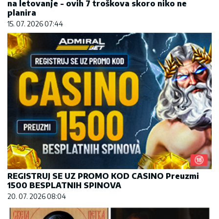
na letovanje - ovih 7 troškova skoro niko ne
planira
15. 07. 2026 07:44
REGISTRUJ SE UZ PROMO KOD CASINO Preuzmi
1500 BESPLATNIH SPINOVA
20. 07. 2026 08:04