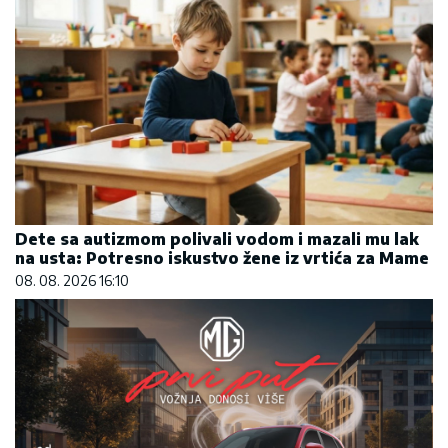
Dete sa autizmom polivali vodom i mazali mu lak
na usta: Potresno iskustvo žene iz vrtića za Mame
08. 08. 2026 16:10