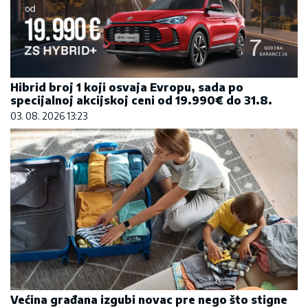
Hibrid broj 1 koji osvaja Evropu, sada po
specijalnoj akcijskoj ceni od 19.990€ do 31.8.
03. 08. 2026 13:23
Većina građana izgubi novac pre nego što stigne