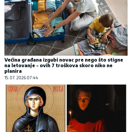
Većina građana izgubi novac pre nego što stigne
na letovanje - ovih 7 troškova skoro niko ne
planira
15. 07. 2026 07:44