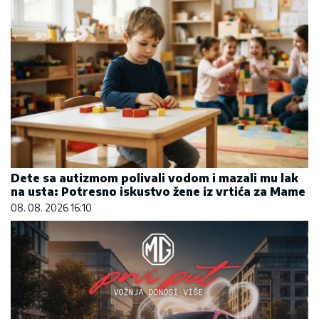
Dete sa autizmom polivali vodom i mazali mu lak
na usta: Potresno iskustvo žene iz vrtića za Mame
08. 08. 2026 16:10