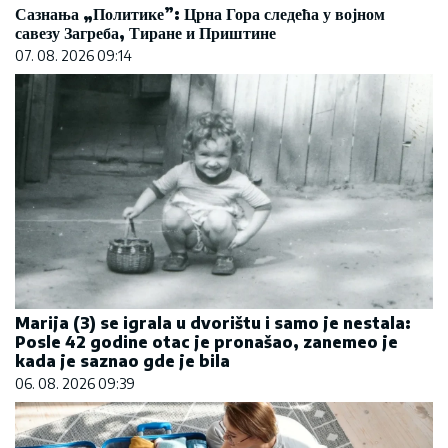
Сазнања „Политике”: Црна Гора следећа у војном
савезу Загреба, Тиране и Приштине
07. 08. 2026 09:14
Marija (3) se igrala u dvorištu i samo je nestala:
Posle 42 godine otac je pronašao, zanemeo je
kada je saznao gde je bila
06. 08. 2026 09:39