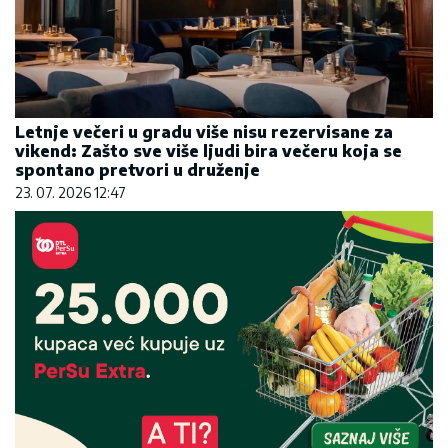
Letnje večeri u gradu više nisu rezervisane za
vikend: Zašto sve više ljudi bira večeru koja se
spontano pretvori u druženje
23. 07. 2026 12:47