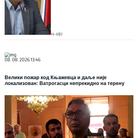
14:43
|
0
08. 08. 2026 13:46
Велики пожар код Књажевца и даље није
локализован: Ватрогасци непрекидно на терену