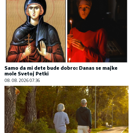
Samo da mi dete bude dobro: Danas se majke
mole Svetoj Petki
08. 08. 2026 07:36