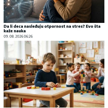
Da li deca nasleđuju otpornost na stres? Evo šta
kaže nauka
09. 08. 2026 06:26