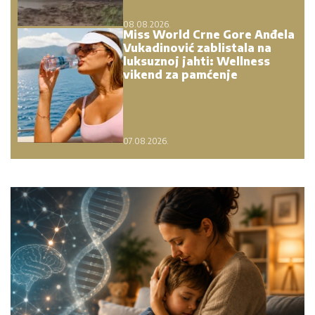
08.08.2026.
Miss World Crne Gore Anđela
Vukadinović zablistala na
luksuznoj jahti: Wellness
vikend za pamćenje
07.08.2026.