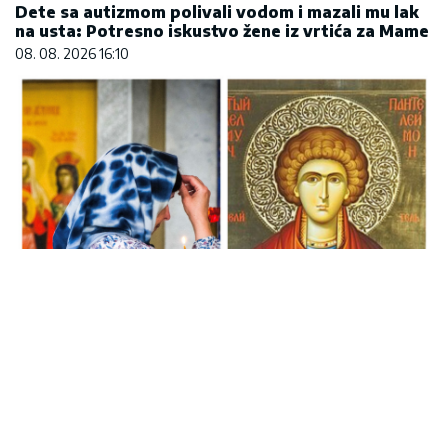
Dete sa autizmom polivali vodom i mazali mu lak
na usta: Potresno iskustvo žene iz vrtića za Mame
08. 08. 2026 16:10
Mame, danas ne čistimo kuću. Poštujemo Svetog