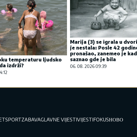
Marija (3) se igrala u dvor
je nestala: Posle 42 godin
pronašao, zanemeo je kad
saznao gde je bila
oku temperaturu ljudsko
da izdrži?
06. 08. 2026 09:39
4:12
JET
SPORT
ZABAVA
GLAVNE VIJESTI
VIJESTI
FOKUS
НОВО