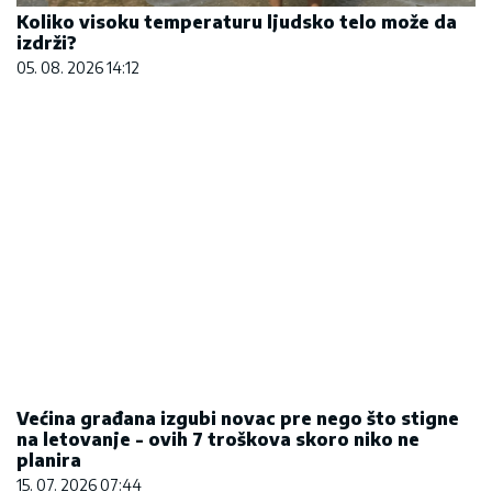
Koliko visoku temperaturu ljudsko telo može da
izdrži?
05. 08. 2026 14:12
Većina građana izgubi novac pre nego što stigne
na letovanje - ovih 7 troškova skoro niko ne
planira
15. 07. 2026 07:44