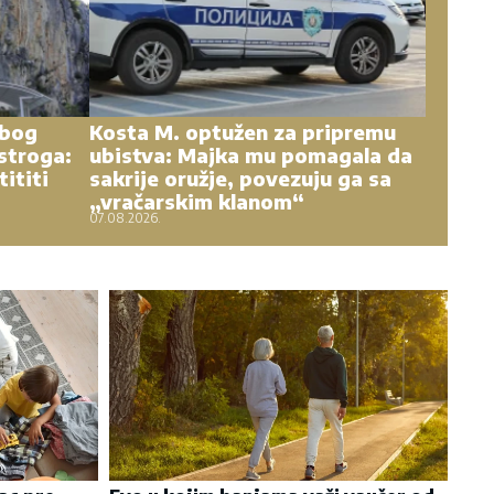
zbog
Kosta M. optužen za pripremu
stroga:
ubistva: Majka mu pomagala da
tititi
sakrije oružje, povezuju ga sa
„vračarskim klanom“
07.08.2026.