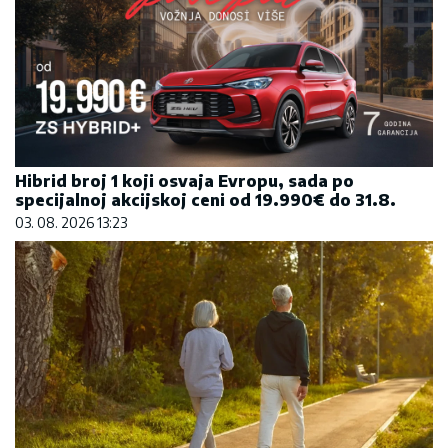
Hibrid broj 1 koji osvaja Evropu, sada po
specijalnoj akcijskoj ceni od 19.990€ do 31.8.
03. 08. 2026 13:23