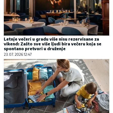
Letnje večeri u gradu više nisu rezervisane za
vikend: Zašto sve više ljudi bira večeru koja se
spontano pretvori u druženje
23. 07. 2026 12:47