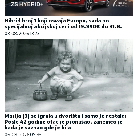
Hibrid broj 1 koji osvaja Evropu, sada po
specijalnoj akcijskoj ceni od 19.990€ do 31.8.
03. 08. 2026 13:23
Marija (3) se igrala u dvorištu i samo je nestala:
Posle 42 godine otac je pronašao, zanemeo je
kada je saznao gde je bila
06. 08. 2026 09:39