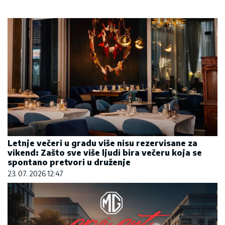
Letnje večeri u gradu više nisu rezervisane za
vikend: Zašto sve više ljudi bira večeru koja se
spontano pretvori u druženje
23. 07. 2026 12:47