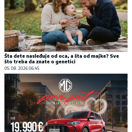
Šta dete nasleđuje od oca, a šta od majke? Sve
što treba da znate o genetici
05. 08. 2026 06:45