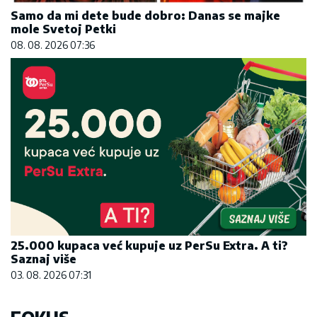
Samo da mi dete bude dobro: Danas se majke
mole Svetoj Petki
08. 08. 2026 07:36
25.000 kupaca već kupuje uz PerSu Extra. A ti?
Saznaj više
03. 08. 2026 07:31