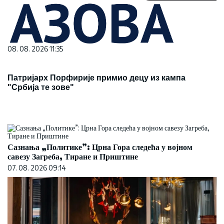
08. 08. 2026 11:35
Патријарх Порфирије примио децу из кампа
"Србија те зове"
Сазнања „Политике”: Црна Гора следећа у војном
савезу Загреба, Тиране и Приштине
07. 08. 2026 09:14