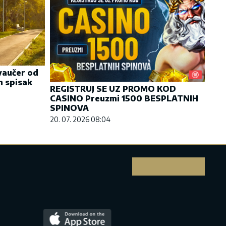
vaučer od
n spisak
REGISTRUJ SE UZ PROMO KOD
CASINO Preuzmi 1500 BESPLATNIH
SPINOVA
20. 07. 2026 08:04