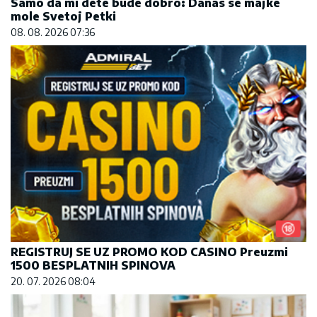
Samo da mi dete bude dobro: Danas se majke
mole Svetoj Petki
08. 08. 2026 07:36
REGISTRUJ SE UZ PROMO KOD CASINO Preuzmi
1500 BESPLATNIH SPINOVA
20. 07. 2026 08:04