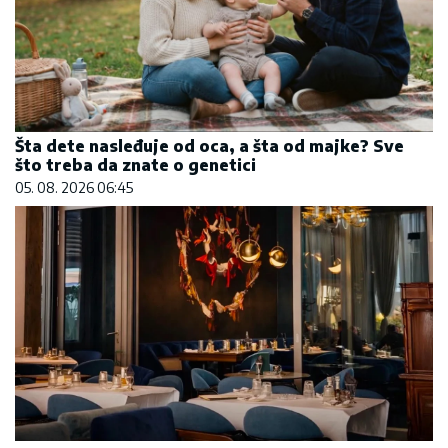
Šta dete nasleđuje od oca, a šta od majke? Sve
što treba da znate o genetici
05. 08. 2026 06:45