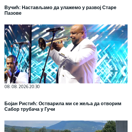
Вучић: Настављамо да улажемо у развој Старе
Пазове
08. 08. 2026 20:30
Бојан Ристић: Остварила ми се жеља да отворим
Сабор трубача у Гучи