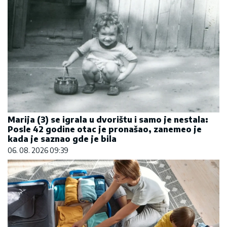
Marija (3) se igrala u dvorištu i samo je nestala:
Posle 42 godine otac je pronašao, zanemeo je
kada je saznao gde je bila
06. 08. 2026 09:39