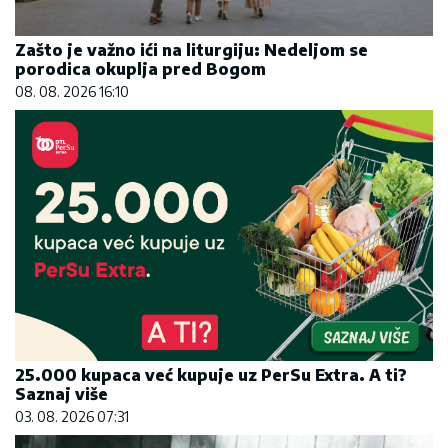
Zašto je važno ići na liturgiju: Nedeljom se
porodica okuplja pred Bogom
08. 08. 2026 16:10
25.000 kupaca već kupuje uz PerSu Extra. A ti?
Saznaj više
03. 08. 2026 07:31