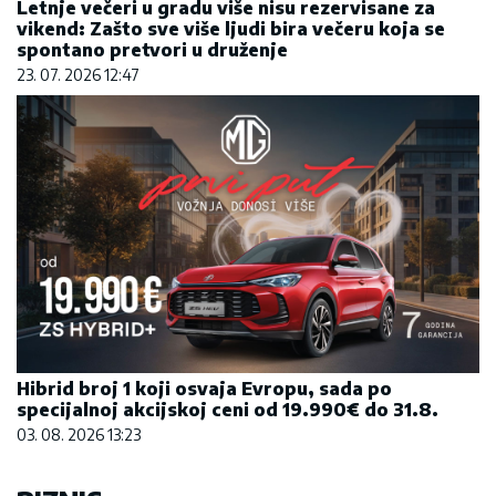
Letnje večeri u gradu više nisu rezervisane za
vikend: Zašto sve više ljudi bira večeru koja se
spontano pretvori u druženje
23. 07. 2026 12:47
Hibrid broj 1 koji osvaja Evropu, sada po
specijalnoj akcijskoj ceni od 19.990€ do 31.8.
03. 08. 2026 13:23