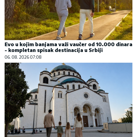
Evo u kojim banjama važi vaučer od 10.000 dinara
- kompletan spisak destinacija u Srbiji
06. 08. 2026 07:08