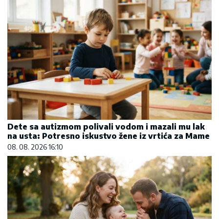
Dete sa autizmom polivali vodom i mazali mu lak
na usta: Potresno iskustvo žene iz vrtića za Mame
08. 08. 2026 16:10