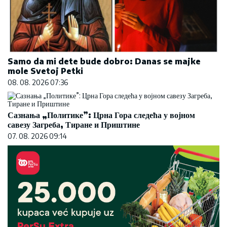
Samo da mi dete bude dobro: Danas se majke
mole Svetoj Petki
08. 08. 2026 07:36
Сазнања „Политике”: Црна Гора следећа у војном
савезу Загреба, Тиране и Приштине
07. 08. 2026 09:14