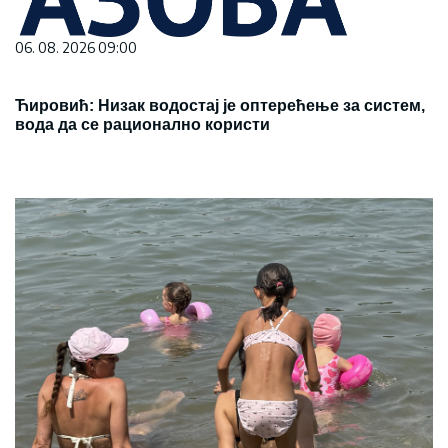
06. 08. 2026 09:00
Ћировић: Низак водостај је оптерећење за систем,
вода да се рационално користи