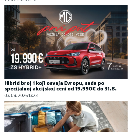
Hibrid broj 1 koji osvaja Evropu, sada po
specijalnoj akcijskoj ceni od 19.990€ do 31.8.
03. 08. 2026 13:23