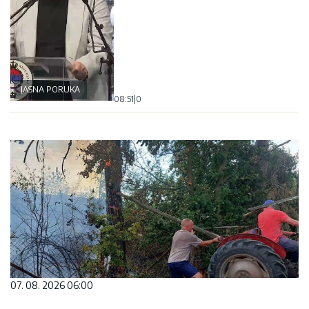
JASNA PORUKA
08:51
|
0
07. 08. 2026 06:00