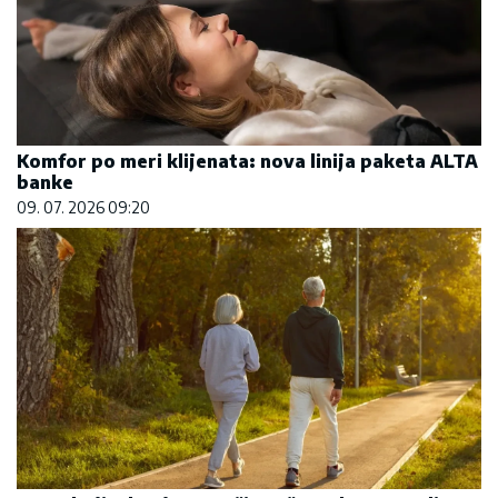
Komfor po meri klijenata: nova linija paketa ALTA
banke
09. 07. 2026 09:20