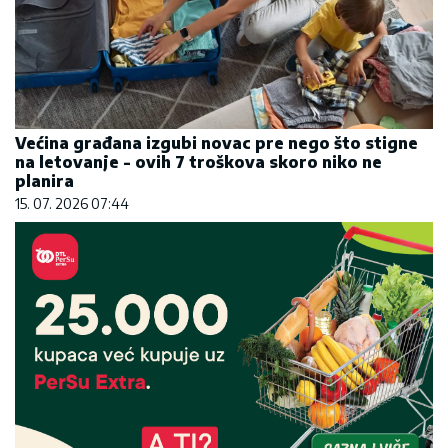
Većina građana izgubi novac pre nego što stigne
na letovanje - ovih 7 troškova skoro niko ne
planira
15. 07. 2026 07:44