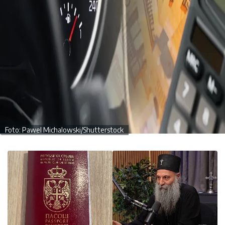
Foto: Pawel Michalowski/Shutterstock