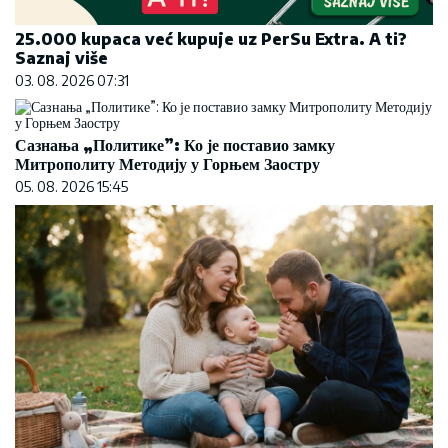
25.000 kupaca već kupuje uz PerSu Extra. A ti?
Saznaj više
03. 08. 2026 07:31
Сазнања „Политике”: Ко је поставио замку
Митрополиту Методију у Горњем Заостру
05. 08. 2026 15:45