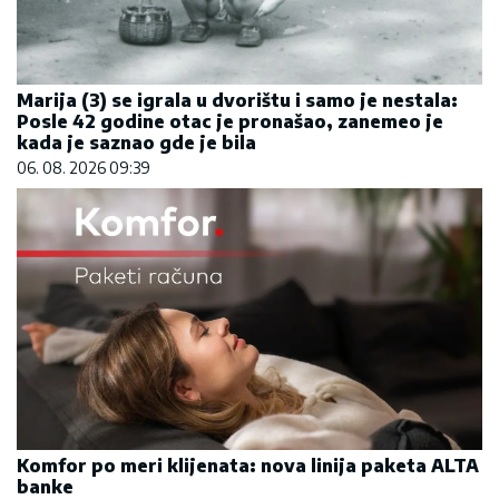
Marija (3) se igrala u dvorištu i samo je nestala:
Posle 42 godine otac je pronašao, zanemeo je
kada je saznao gde je bila
06. 08. 2026 09:39
Komfor po meri klijenata: nova linija paketa ALTA
banke