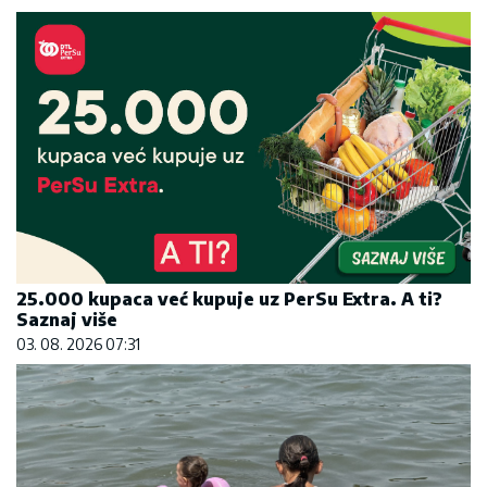
25.000 kupaca već kupuje uz PerSu Extra. A ti?
Saznaj više
03. 08. 2026 07:31