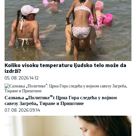
Koliko visoku temperaturu ljudsko telo može da
izdrži?
05. 08. 2026 14:12
Сазнања „Политике”: Црна Гора следећа у војном
савезу Загреба, Тиране и Приштине
07. 08. 2026 09:14