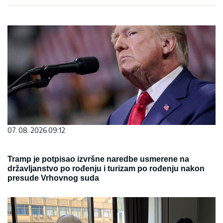
07. 08. 2026 09:12
Tramp je potpisao izvršne naredbe usmerene na
državljanstvo po rođenju i turizam po rođenju nakon
presude Vrhovnog suda