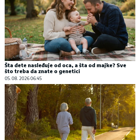
Šta dete nasleđuje od oca, a šta od majke? Sve
što treba da znate o genetici
05. 08. 2026 06:45