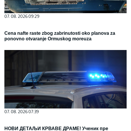
07. 08. 2026 09:29
Cena nafte raste zbog zabrinutosti oko planova za
ponovno otvaranje Ormuskog moreuza
07. 08. 2026 07:39
НОВИ ДЕТАЉИ КРВАВЕ ДРАМЕ! Ученик пре