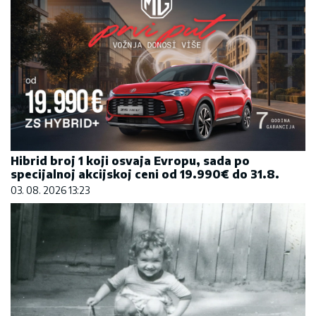
Hibrid broj 1 koji osvaja Evropu, sada po
specijalnoj akcijskoj ceni od 19.990€ do 31.8.
03. 08. 2026 13:23