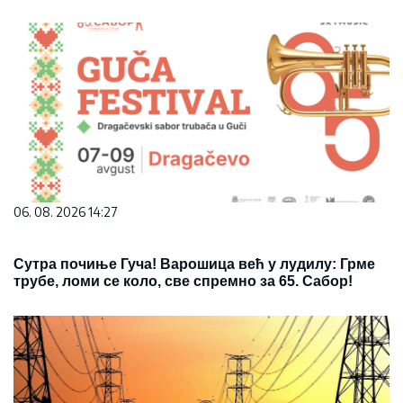
06. 08. 2026 14:27
Сутра почиње Гуча! Варошица већ у лудилу: Грме
трубе, ломи се коло, све спремно за 65. Сабор!