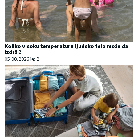
Koliko visoku temperaturu ljudsko telo može da
izdrži?
05. 08. 2026 14:12