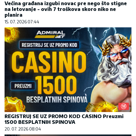
Većina građana izgubi novac pre nego što stigne
na letovanje - ovih 7 troškova skoro niko ne
planira
15. 07. 2026 07:44
REGISTRUJ SE UZ PROMO KOD CASINO Preuzmi
1500 BESPLATNIH SPINOVA
20. 07. 2026 08:04