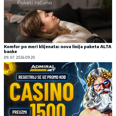
Komfor po meri klijenata: nova linija paketa ALTA
banke
09. 07. 2026 09:20