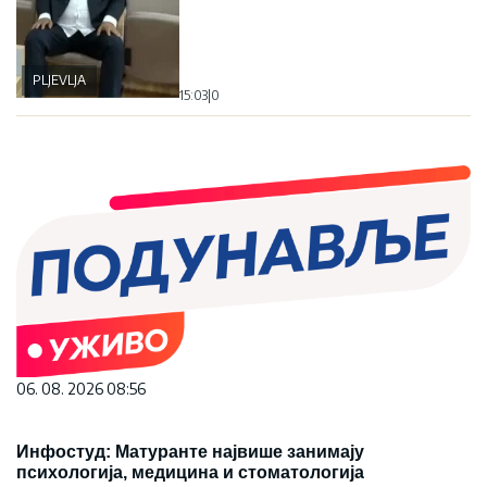
PLJEVLJA
15:03
|
0
06. 08. 2026 08:56
Инфостуд: Матуранте највише занимају
психологија, медицина и стоматологија