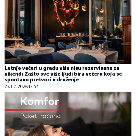
Letnje večeri u gradu više nisu rezervisane za
vikend: Zašto sve više ljudi bira večeru koja se
spontano pretvori u druženje
23. 07. 2026 12:47