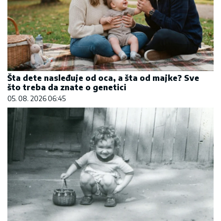
Šta dete nasleđuje od oca, a šta od majke? Sve
što treba da znate o genetici
05. 08. 2026 06:45