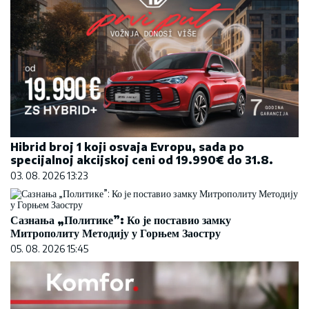
Hibrid broj 1 koji osvaja Evropu, sada po
specijalnoj akcijskoj ceni od 19.990€ do 31.8.
03. 08. 2026 13:23
Сазнања „Политике”: Ко је поставио замку
Митрополиту Методију у Горњем Заостру
05. 08. 2026 15:45