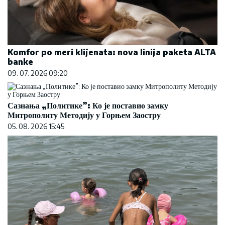
Komfor po meri klijenata: nova linija paketa ALTA
banke
09. 07. 2026 09:20
Сазнања „Политике”: Ко је поставио замку
Митрополиту Методију у Горњем Заостру
05. 08. 2026 15:45