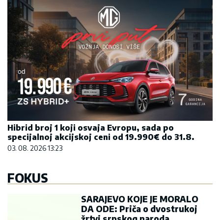
Hibrid broj 1 koji osvaja Evropu, sada po
specijalnoj akcijskoj ceni od 19.990€ do 31.8.
03. 08. 2026 13:23
FOKUS
SARAJEVO KOJE JE MORALO
DA ODE: Priča o dvostrukoj
žrtvi srpskog naroda