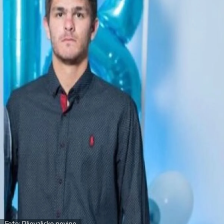
Foto: Pljevaljske novine