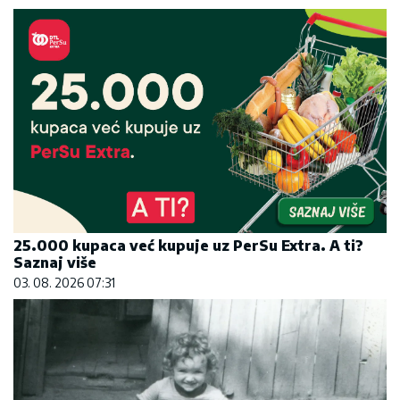
25.000 kupaca već kupuje uz PerSu Extra. A ti?
Saznaj više
03. 08. 2026 07:31