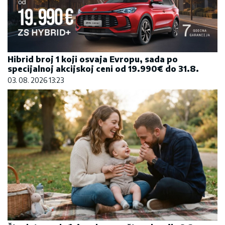
Hibrid broj 1 koji osvaja Evropu, sada po
specijalnoj akcijskoj ceni od 19.990€ do 31.8.
03. 08. 2026 13:23