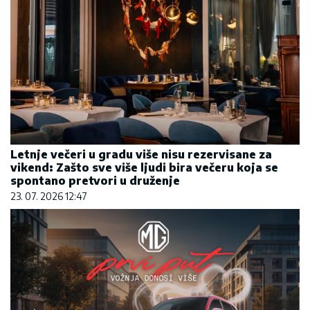
Letnje večeri u gradu više nisu rezervisane za
vikend: Zašto sve više ljudi bira večeru koja se
spontano pretvori u druženje
23. 07. 2026 12:47