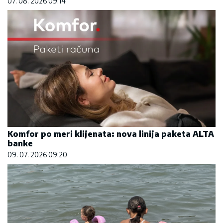
07. 08. 2026 09:14
Komfor po meri klijenata: nova linija paketa ALTA
banke
09. 07. 2026 09:20