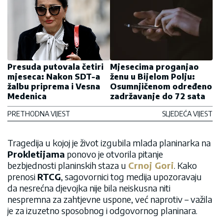
Presuda putovala četiri
Mjesecima proganjao
mjeseca: Nakon SDT-a
ženu u Bijelom Polju:
žalbu priprema i Vesna
Osumnjičenom određeno
Medenica
zadržavanje do 72 sata
PRETHODNA VIJEST
SLJEDEĆA VIJEST
Tragedija u kojoj je život izgubila mlada planinarka na
Prokletijama
ponovo je otvorila pitanje
bezbjednosti planinskih staza u
Crnoj Gori
. Kako
prenosi
RTCG
, sagovornici tog medija upozoravaju
da nesrećna djevojka nije bila neiskusna niti
nespremna za zahtjevne uspone, već naprotiv – važila
je za izuzetno sposobnog i odgovornog planinara.