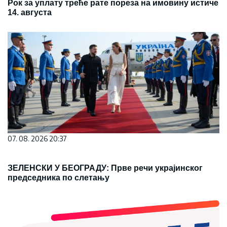
Рок за уплату треће рате пореза на имовину истиче
14. августа
07. 08. 2026 20:37
ЗЕЛЕНСКИ У БЕОГРАДУ: Прве речи украјинског
председника по слетању