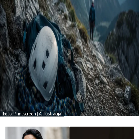
Foto: Printscreen | AI ilustracija