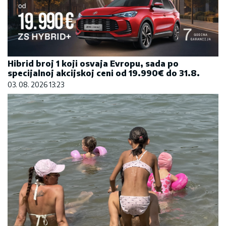
Hibrid broj 1 koji osvaja Evropu, sada po
specijalnoj akcijskoj ceni od 19.990€ do 31.8.
03. 08. 2026 13:23