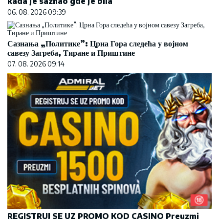
kada je saznao gde je bila
06. 08. 2026 09:39
Сазнања „Политике”: Црна Гора следећа у војном
савезу Загреба, Тиране и Приштине
07. 08. 2026 09:14
REGISTRUJ SE UZ PROMO KOD CASINO Preuzmi