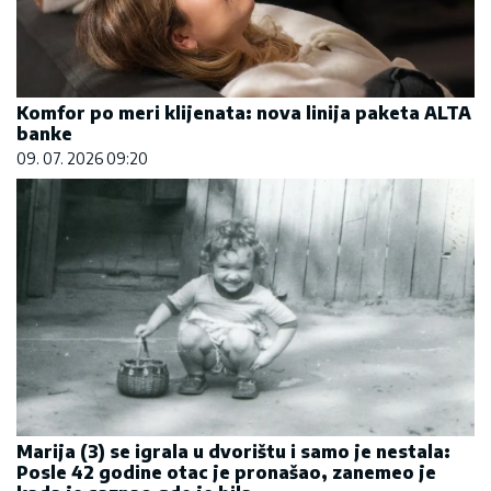
Komfor po meri klijenata: nova linija paketa ALTA
banke
09. 07. 2026 09:20
Marija (3) se igrala u dvorištu i samo je nestala:
Posle 42 godine otac je pronašao, zanemeo je