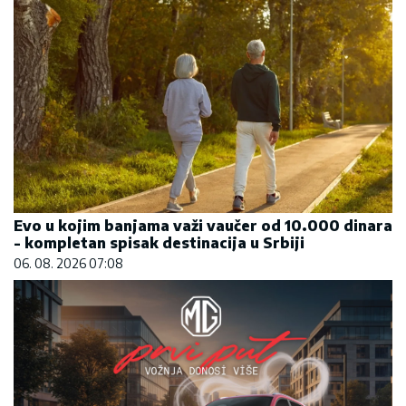
Evo u kojim banjama važi vaučer od 10.000 dinara
- kompletan spisak destinacija u Srbiji
06. 08. 2026 07:08