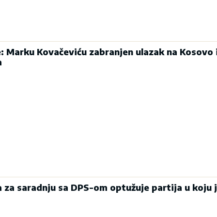
: Marku Kovačeviću zabranjen ulazak na Kosovo 
a
a za saradnju sa DPS-om optužuje partija u koju j