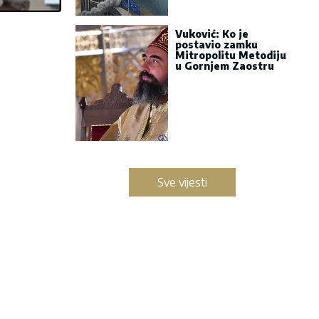
Vuković: Ko je
postavio zamku
Mitropolitu Metodiju
u Gornjem Zaostru
Sve vijesti