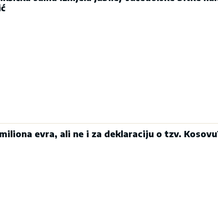
ić
miliona evra, ali ne i za deklaraciju o tzv. Kosovu