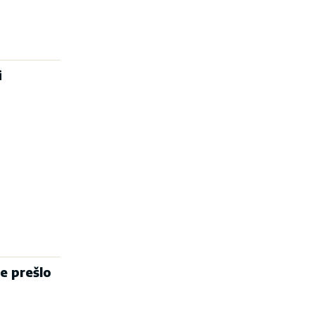
i
e prešlo