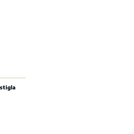
stigla