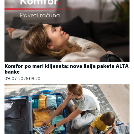
Komfor po meri klijenata: nova linija paketa ALTA
banke
09. 07. 2026 09:20