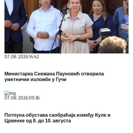
07. 08. 2026 14:42
Министарка Снежана Пауновић отворила
уметничке изложбе у Гучи
07. 08. 2026 09:36
Потпуна обустава саобраћаја између Куле и
Црвенке од 8. до 10. августа