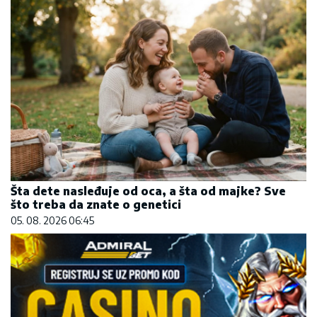
Šta dete nasleđuje od oca, a šta od majke? Sve
što treba da znate o genetici
05. 08. 2026 06:45