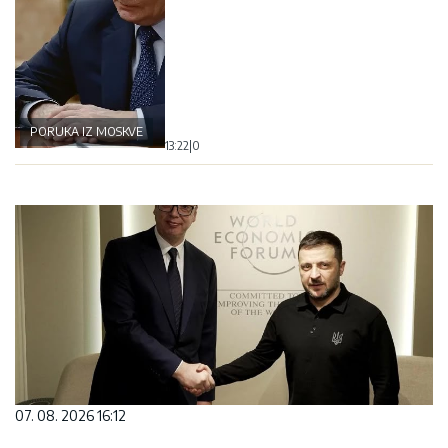
PORUKA IZ MOSKVE
13:22
|
0
07. 08. 2026 16:12