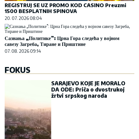
REGISTRUJ SE UZ PROMO KOD CASINO Preuzmi
1500 BESPLATNIH SPINOVA
20. 07. 2026 08:04
Сазнања „Политике”: Црна Гора следећа у војном
савезу Загреба, Тиране и Приштине
07. 08. 2026 09:14
FOKUS
SARAJEVO KOJE JE MORALO
DA ODE: Priča o dvostrukoj
žrtvi srpskog naroda