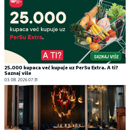
25.000 kupaca već kupuje uz PerSu Extra. A ti?
Saznaj više
03. 08. 2026 07:31