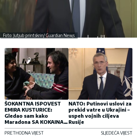
Foto: Jutjub printskrin/ Guardian News
ŠOKANTNA ISPOVEST
NATO: Putinovi uslovi za
EMIRA KUSTURICE:
prekid vatre u Ukrajini –
Gledao sam kako
uspeh vojnih ciljeva
Maradona SA KOKAINA
Rusije
IDE NA ALKOHOL i kako
PRETHODNA VIJEST
SLJEDEĆA VIJEST
pije, pije, pije...