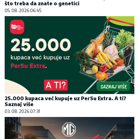
što treba da znate o genetici
05. 08. 2026 06:45
25.000 kupaca već kupuje uz PerSu Extra. A ti?
Saznaj više
03. 08. 2026 07:31