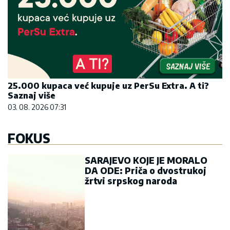
25.000 kupaca već kupuje uz PerSu Extra. A ti?
Saznaj više
03. 08. 2026 07:31
FOKUS
SARAJEVO KOJE JE MORALO
DA ODE: Priča o dvostrukoj
žrtvi srpskog naroda