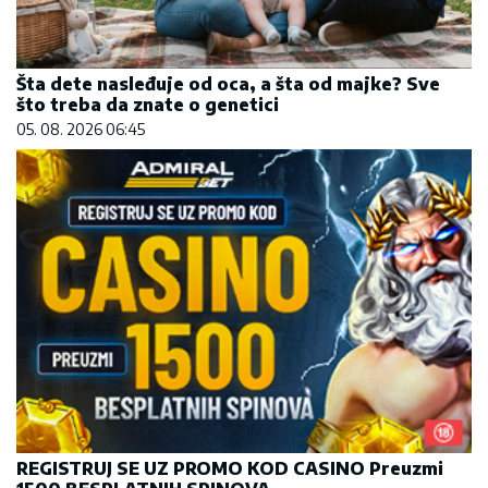
Šta dete nasleđuje od oca, a šta od majke? Sve
što treba da znate o genetici
05. 08. 2026 06:45
REGISTRUJ SE UZ PROMO KOD CASINO Preuzmi