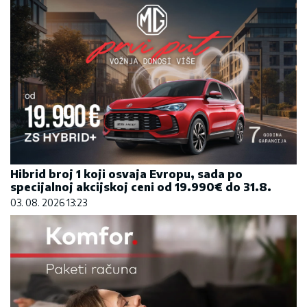
Hibrid broj 1 koji osvaja Evropu, sada po
specijalnoj akcijskoj ceni od 19.990€ do 31.8.
03. 08. 2026 13:23