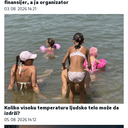
finansijer, a ja organizator
03. 08. 2026 14:21
Koliko visoku temperaturu ljudsko telo može da
izdrži?
05. 08. 2026 14:12