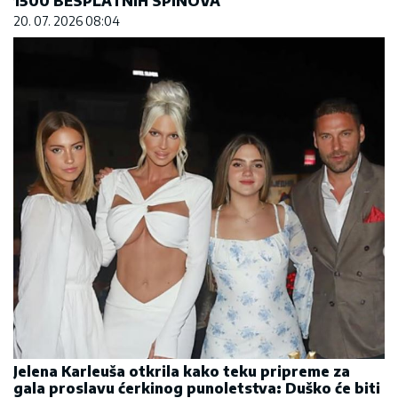
1500 BESPLATNIH SPINOVA
20. 07. 2026 08:04
Jelena Karleuša otkrila kako teku pripreme za
gala proslavu ćerkinog punoletstva: Duško će biti