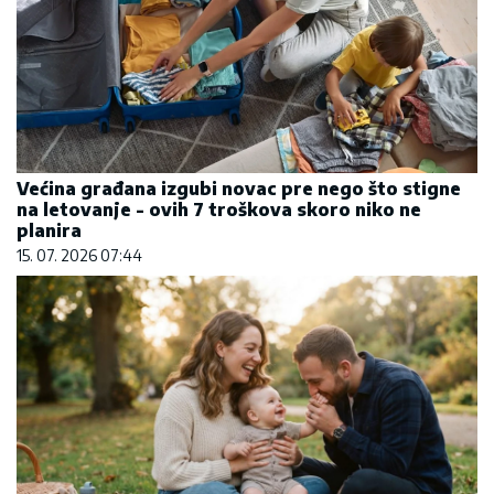
Većina građana izgubi novac pre nego što stigne
na letovanje - ovih 7 troškova skoro niko ne
planira
15. 07. 2026 07:44