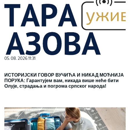
05. 08. 2026 11:31
ИСТОРИЈСКИ ГОВОР ВУЧИЋА И НИКАД МОЋНИЈА
ПОРУКА: Гарантујем вам, никада више неће бити
Олује, страдања и погрома српског народа!