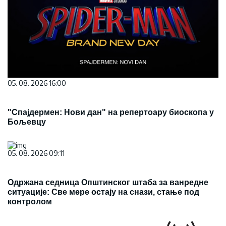
05. 08. 2026 16:00
"Спајдермен: Нови дан" на репертоару биоскопа у
Бољевцу
05. 08. 2026 09:11
Одржана седница Општинског штаба за ванредне
ситуације: Све мере остају на снази, стање под
контролом