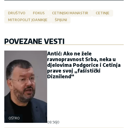
DRUŠTVO
FOKUS
CETINJSKI MANASTIR
CETINJE
MITROPOLIT JOANIKIJE
ŠPIJUNI
POVEZANE VESTI
Antić: Ako ne žele
ravnopravnost Srba, neka u
djelovima Podgorice i Cetinja
prave svoj „fašistički
Diznilend“
OŠTRO
08:56
|
0