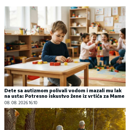
Dete sa autizmom polivali vodom i mazali mu lak
na usta: Potresno iskustvo žene iz vrtića za Mame
08. 08. 2026 16:10