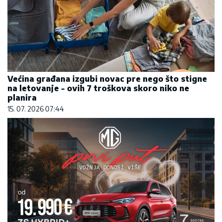
Većina građana izgubi novac pre nego što stigne
na letovanje - ovih 7 troškova skoro niko ne
planira
15. 07. 2026 07:44