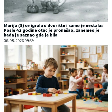
Marija (3) se igrala u dvorištu i samo je nestala:
Posle 42 godine otac je pronašao, zanemeo je
kada je saznao gde je bila
06. 08. 2026 09:39