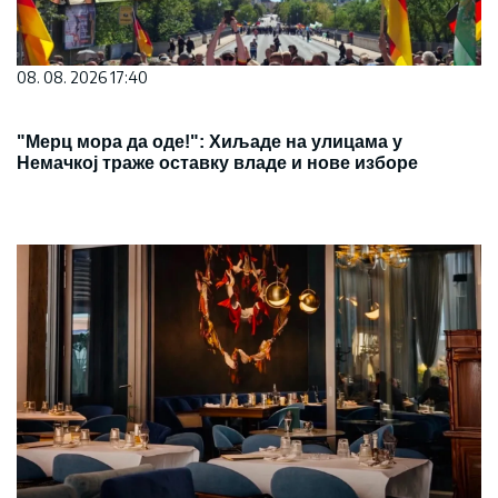
08. 08. 2026 17:40
"Мерц мора да оде!": Хиљаде на улицама у
Немачкој траже оставку владе и нове изборе