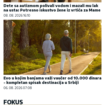
Dete sa autizmom polivali vodom i mazali mu lak
na usta: Potresno iskustvo žene iz vrtića za Mame
08. 08. 2026 16:10
Evo u kojim banjama važi vaučer od 10.000 dinara
- kompletan spisak destinacija u Srbiji
06. 08. 2026 07:08
FOKUS