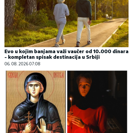
Evo u kojim banjama važi vaučer od 10.000 dinara
- kompletan spisak destinacija u Srbiji
06. 08. 2026 07:08