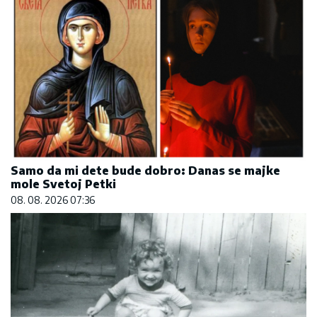
Samo da mi dete bude dobro: Danas se majke
mole Svetoj Petki
08. 08. 2026 07:36