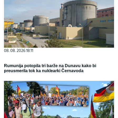
08. 08. 2026 18:11
Rumunija potopila tri barže na Dunavu kako bi
preusmerila tok ka nuklearki Černavoda