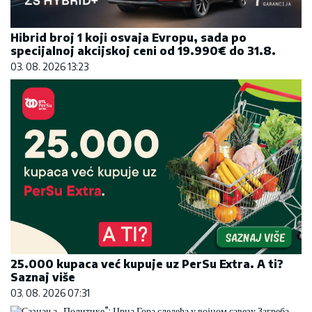
Hibrid broj 1 koji osvaja Evropu, sada po
specijalnoj akcijskoj ceni od 19.990€ do 31.8.
03. 08. 2026 13:23
25.000 kupaca već kupuje uz PerSu Extra. A ti?
Saznaj više
03. 08. 2026 07:31