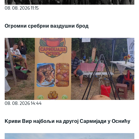
08. 08. 2026 11:15
Огромни сребрни ваздушни брод
08. 08. 2026 14:44
Kриви Вир најбољи на другој Сармијади у Оснићу