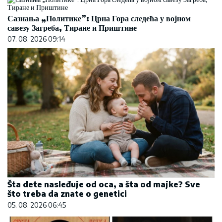
Сазнања „Политике”: Црна Гора следећа у војном
савезу Загреба, Тиране и Приштине
07. 08. 2026 09:14
Šta dete nasleđuje od oca, a šta od majke? Sve
što treba da znate o genetici
05. 08. 2026 06:45