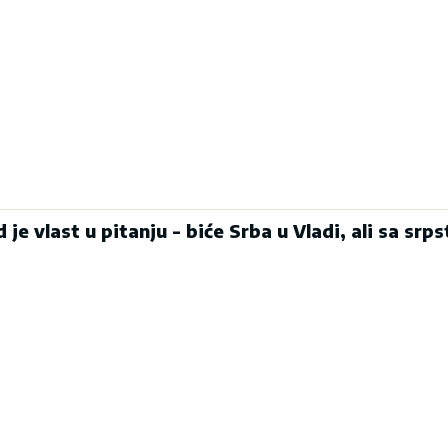
e vlast u pitanju - biće Srba u Vladi, ali sa srp