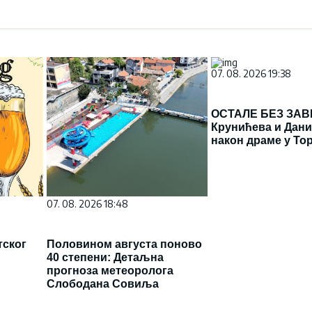
07. 08. 2026 19:38
ОСТАЛЕ БЕЗ ЗА
Крунићева и Дани
након драме у То
07. 08. 2026 18:48
тског
Половином августа поново
40 степени: Детаљна
прогноза метеоролога
Слободана Совиља