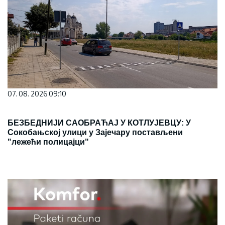
07. 08. 2026 09:10
БЕЗБЕДНИЈИ САОБРАЋАЈ У КОТЛУЈЕВЦУ: У
Сокобањској улици у Зајечару постављени
"лежећи полицајци"