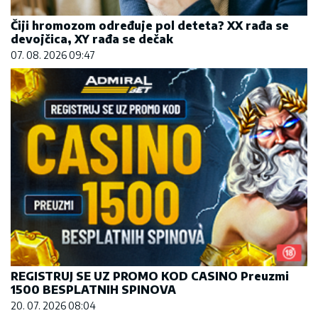
Čiji hromozom određuje pol deteta? XX rađa se
devojčica, XY rađa se dečak
07. 08. 2026 09:47
REGISTRUJ SE UZ PROMO KOD CASINO Preuzmi
1500 BESPLATNIH SPINOVA
20. 07. 2026 08:04