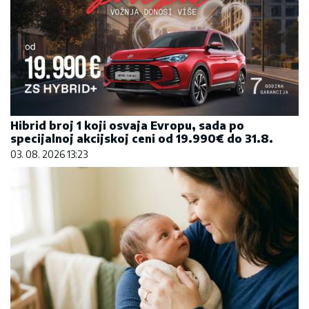
Hibrid broj 1 koji osvaja Evropu, sada po
specijalnoj akcijskoj ceni od 19.990€ do 31.8.
03. 08. 2026 13:23