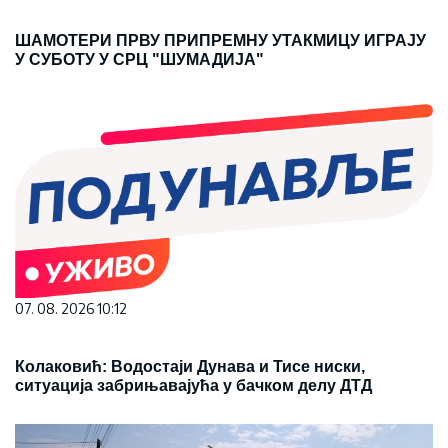
ШАМОТЕРИ ПРВУ ПРИПРЕМНУ УТАКМИЦУ ИГРАЈУ
У СУБОТУ У СРЦ "ШУМАДИЈА"
07. 08. 2026 10:12
Колаковић: Водостаји Дунава и Тисе ниски,
ситуација забрињавајућа у бачком делу ДТД