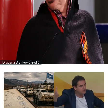
Dragana Branković Jevđić