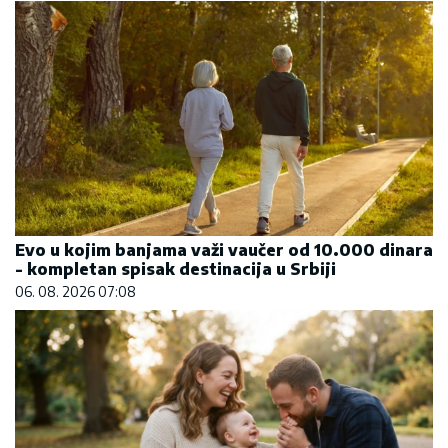
Evo u kojim banjama važi vaučer od 10.000 dinara
- kompletan spisak destinacija u Srbiji
06. 08. 2026 07:08