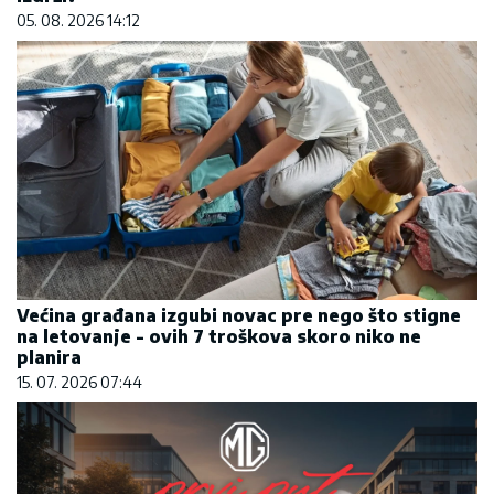
05. 08. 2026 14:12
Većina građana izgubi novac pre nego što stigne
na letovanje - ovih 7 troškova skoro niko ne
planira
15. 07. 2026 07:44