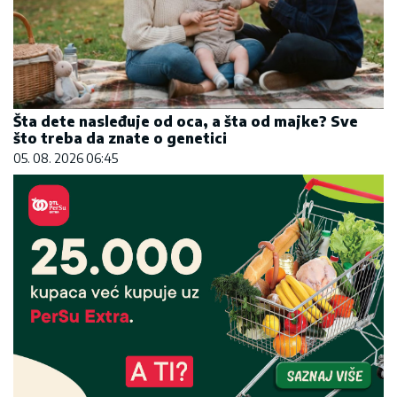
Šta dete nasleđuje od oca, a šta od majke? Sve
što treba da znate o genetici
05. 08. 2026 06:45