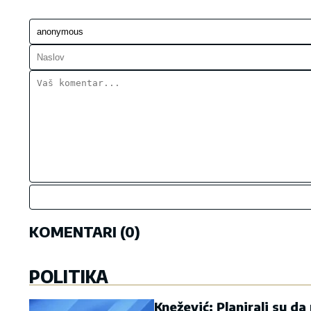
KOMENTARI (0)
POLITIKA
Knežević: Planirali su da