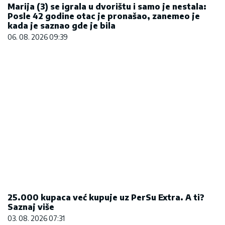
25.000 kupaca već kupuje uz PerSu Extra. A ti?
Saznaj više
03. 08. 2026 07:31