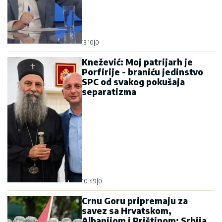
10:49
|
0
Crnu Goru pripremaju za
savez sa Hrvatskom,
Albanijom i Prištinom: Srbija
treba da postane „prijetnja“?
10:26
|
0
Knežević pokreće
interpelaciju protiv
Ibrahimovića zbog „Oluje“: Da
vidimo ko je stvarno mislio
„ne u moje ime“