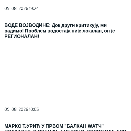
09. 08. 2026 19:24
ВОДЕ ВОЈВОДИНЕ: Док други критикују, ми
радимо! Проблем водостаја није локалан, он је
РЕГИОНАЛАН!
09. 08. 2026 10:05
МАРКО ЂУРИЋ У ПРВОМ "БАЛКАН WАТЧ"