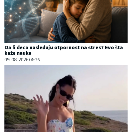
Ana Ivanović ovo sprema za ručak: Zdravo,
ukusno i brzo
09. 08. 2026 11:54