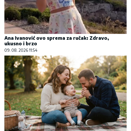
Šta dete nasleđuje od oca, a šta od majke? Sve
što treba da znate o genetici
05. 08. 2026 06:45