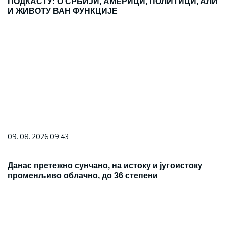
ПОДКАСТУ: О СРБИЈИ, АМЕРИЦИ, ПОЛИТИЦИ, АЛИ
И ЖИВОТУ ВАН ФУНКЦИЈЕ
09. 08. 2026 09:43
Данас претежно сунчано, на истоку и југоистоку
променљиво облачно, до 36 степени