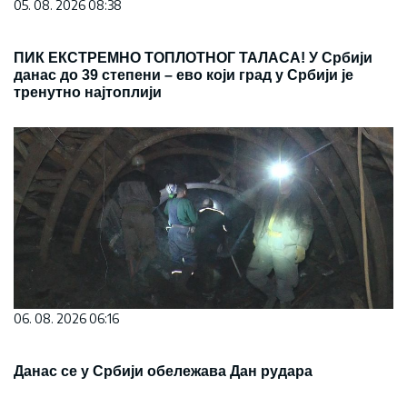
05. 08. 2026 08:38
ПИК ЕКСТРЕМНО ТОПЛОТНОГ ТАЛАСА! У Србији
данас до 39 степени – ево који град у Србији је
тренутно најтоплији
06. 08. 2026 06:16
Данас се у Србији обележава Дан рудара