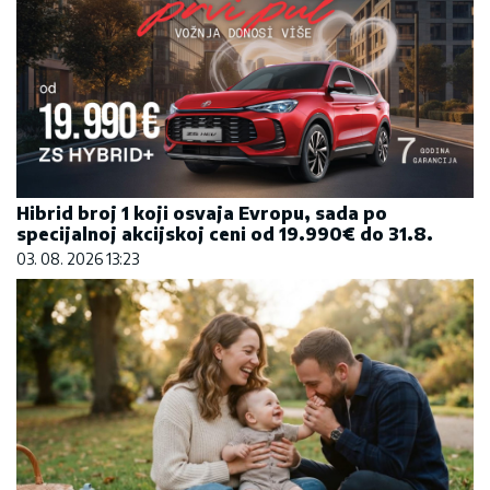
Hibrid broj 1 koji osvaja Evropu, sada po
specijalnoj akcijskoj ceni od 19.990€ do 31.8.
03. 08. 2026 13:23