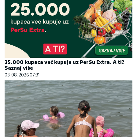
25.000 kupaca već kupuje uz PerSu Extra. A ti?
Saznaj više
03. 08. 2026 07:31