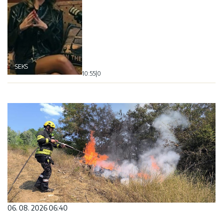
SEKS
10:55
|
0
06. 08. 2026 06:40