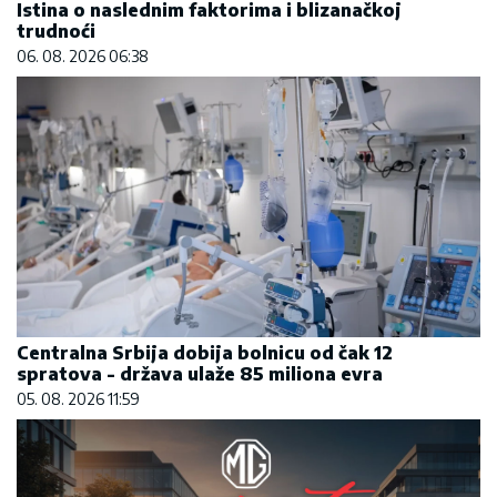
Istina o naslednim faktorima i blizanačkoj
trudnoći
06. 08. 2026 06:38
Centralna Srbija dobija bolnicu od čak 12
spratova - država ulaže 85 miliona evra
05. 08. 2026 11:59