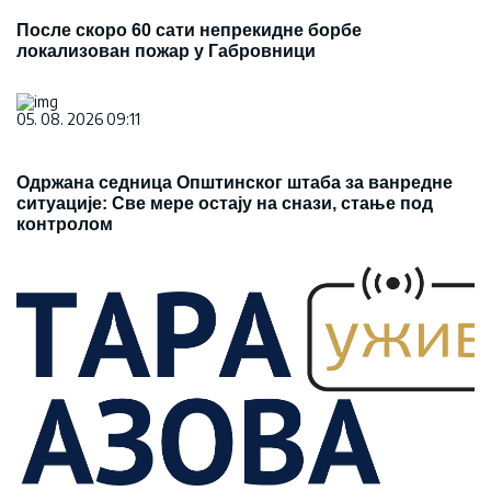
После скоро 60 сати непрекидне борбе
локализован пожар у Габровници
05. 08. 2026 09:11
Одржана седница Општинског штаба за ванредне
ситуације: Све мере остају на снази, стање под
контролом