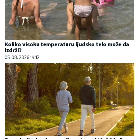
Koliko visoku temperaturu ljudsko telo može da
izdrži?
05. 08. 2026 14:12