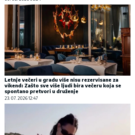
Letnje večeri u gradu više nisu rezervisane za
vikend: Zašto sve više ljudi bira večeru koja se
spontano pretvori u druženje
23. 07. 2026 12:47