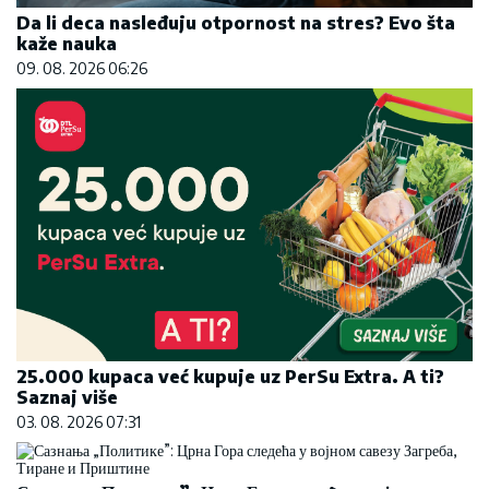
Da li deca nasleđuju otpornost na stres? Evo šta
kaže nauka
09. 08. 2026 06:26
25.000 kupaca već kupuje uz PerSu Extra. A ti?
Saznaj više
03. 08. 2026 07:31