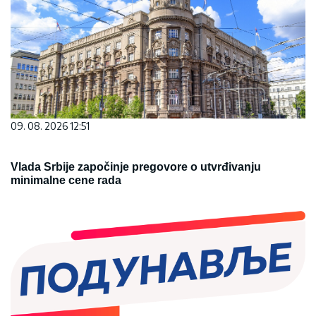
09. 08. 2026 12:51
Vlada Srbije započinje pregovore o utvrđivanju
minimalne cene rada