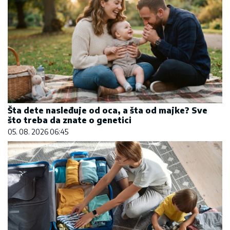
Šta dete nasleđuje od oca, a šta od majke? Sve
što treba da znate o genetici
05. 08. 2026 06:45