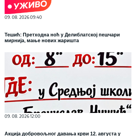
09. 08. 2026 09:40
Тешић: Претходна ноћ у Делиблатској пешчари
мирнија, мање нових жаришта
09. 08. 2026 12:00
Акција добровољног давања крви 12. августа у