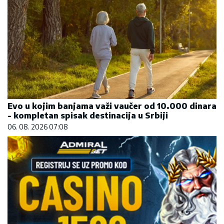
Evo u kojim banjama važi vaučer od 10.000 dinara
- kompletan spisak destinacija u Srbiji
06. 08. 2026 07:08