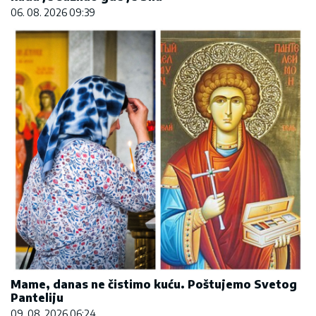
06. 08. 2026 09:39
Mame, danas ne čistimo kuću. Poštujemo Svetog
Panteliju
09. 08. 2026 06:24