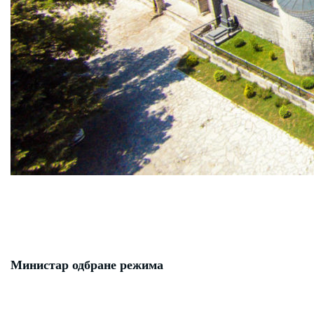
Министар одбране режима