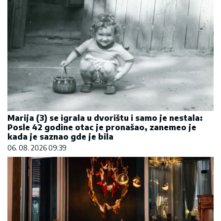
Marija (3) se igrala u dvorištu i samo je nestala:
Posle 42 godine otac je pronašao, zanemeo je
kada je saznao gde je bila
06. 08. 2026 09:39