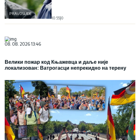
PRAVOSUĐE
10:55
|
0
08. 08. 2026 13:46
Велики пожар код Књажевца и даље није
локализован: Ватрогасци непрекидно на терену