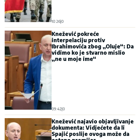
10:26
|
0
Knežević pokreće
interpelaciju protiv
Ibrahimovića zbog „Oluje“: Da
vidimo ko je stvarno mislio
„ne u moje ime“
09:42
|
0
Knežević najavio objavljivanje
dokumenta: Vidjećete da li
Spajić poslije ovoga može da
ostane premijer