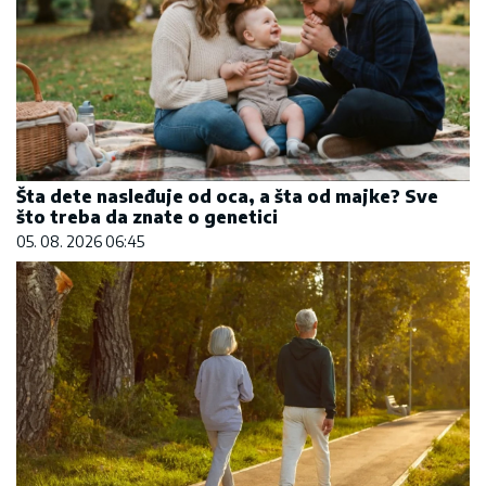
Šta dete nasleđuje od oca, a šta od majke? Sve
što treba da znate o genetici
05. 08. 2026 06:45