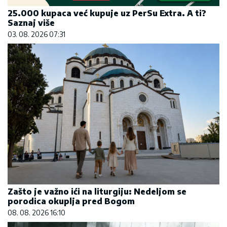
25.000 kupaca već kupuje uz PerSu Extra. A ti?
Saznaj više
03. 08. 2026 07:31
Zašto je važno ići na liturgiju: Nedeljom se
porodica okuplja pred Bogom
08. 08. 2026 16:10