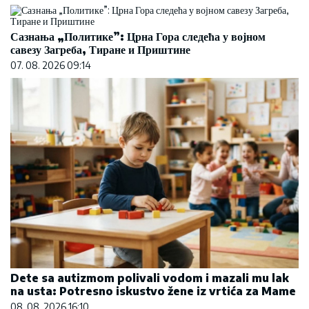
Сазнања „Политике”: Црна Гора следећа у војном
савезу Загреба, Тиране и Приштине
07. 08. 2026 09:14
Dete sa autizmom polivali vodom i mazali mu lak
na usta: Potresno iskustvo žene iz vrtića za Mame
08. 08. 2026 16:10