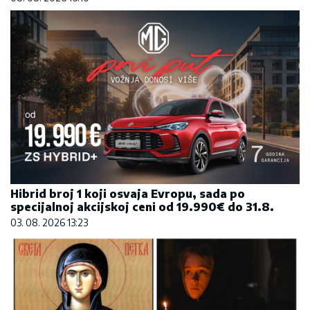
Hibrid broj 1 koji osvaja Evropu, sada po
specijalnoj akcijskoj ceni od 19.990€ do 31.8.
03. 08. 2026 13:23