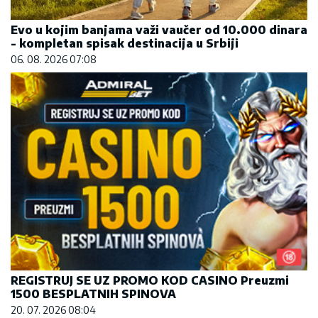
Evo u kojim banjama važi vaučer od 10.000 dinara
- kompletan spisak destinacija u Srbiji
06. 08. 2026 07:08
REGISTRUJ SE UZ PROMO KOD CASINO Preuzmi
1500 BESPLATNIH SPINOVA
20. 07. 2026 08:04