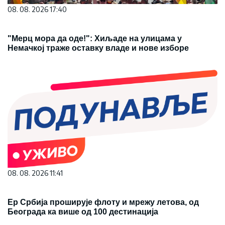
08. 08. 2026 17:40
"Мерц мора да оде!": Хиљаде на улицама у
Немачкој траже оставку владе и нове изборе
08. 08. 2026 11:41
Ер Србија проширује флоту и мрежу летова, од
Београда ка више од 100 дестинација