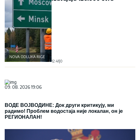
NOVA ODLUKA RIGE
12:41
|
0
09. 08. 2026 19:06
ВОДЕ ВОЈВОДИНЕ: Док други критикују, ми
радимо! Проблем водостаја није локалан, он је
РЕГИОНАЛАН!