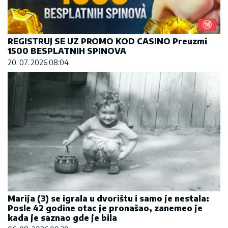
REGISTRUJ SE UZ PROMO KOD CASINO Preuzmi
1500 BESPLATNIH SPINOVA
20. 07. 2026 08:04
Marija (3) se igrala u dvorištu i samo je nestala:
Posle 42 godine otac je pronašao, zanemeo je
kada je saznao gde je bila