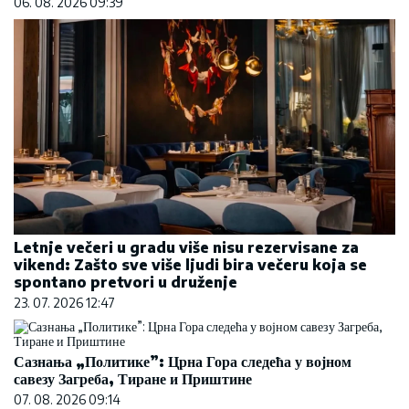
06. 08. 2026 09:39
Letnje večeri u gradu više nisu rezervisane za
vikend: Zašto sve više ljudi bira večeru koja se
spontano pretvori u druženje
23. 07. 2026 12:47
Сазнања „Политике”: Црна Гора следећа у војном
савезу Загреба, Тиране и Приштине
07. 08. 2026 09:14