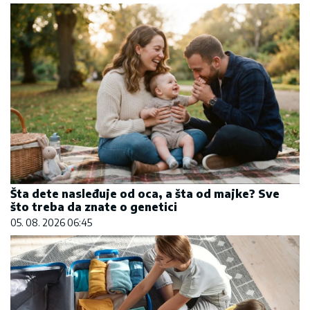
Šta dete nasleđuje od oca, a šta od majke? Sve
što treba da znate o genetici
05. 08. 2026 06:45