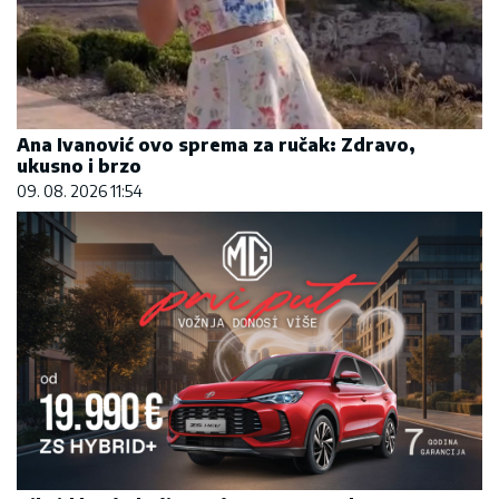
Ana Ivanović ovo sprema za ručak: Zdravo,
ukusno i brzo
09. 08. 2026 11:54