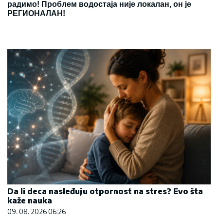
радимо! Проблем водостаја није локалан, он је
РЕГИОНАЛАН!
Da li deca nasleđuju otpornost na stres? Evo šta
kaže nauka
09. 08. 2026 06:26