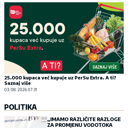
25.000 kupaca već kupuje uz PerSu Extra. A ti?
Saznaj više
03. 08. 2026 07:31
POLITIKA
„IMAMO RAZLIČITE RAZLOGE
ZA PROMJENU VODOTOKA