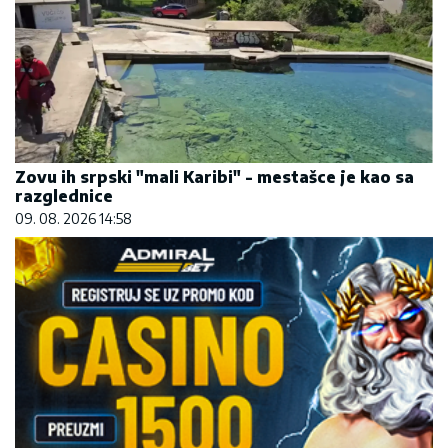
Zovu ih srpski "mali Karibi" - mestašce je kao sa
razglednice
09. 08. 2026 14:58