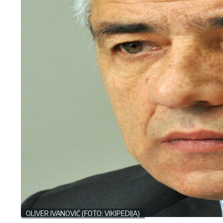
OLIVER IVANOVIĆ (FOTO: VIKIPEDIJA)