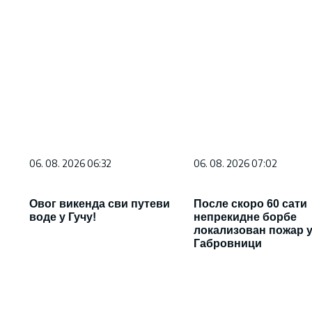
06. 08. 2026 06:32
06. 08. 2026 07:02
Овог викенда сви путеви
После скоро 60 сати
воде у Гучу!
непрекидне борбе
локализован пожар 
Габровници