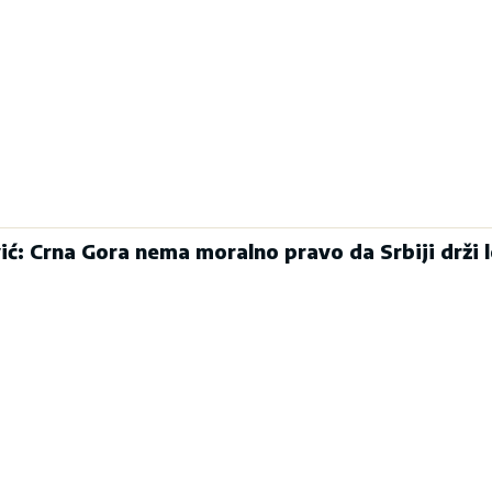
ć: Crna Gora nema moralno pravo da Srbiji drži l