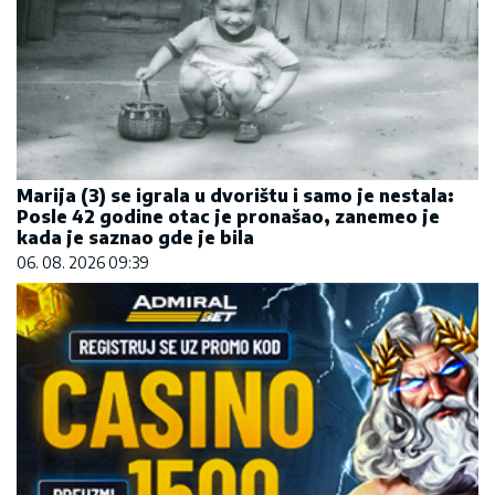
Marija (3) se igrala u dvorištu i samo je nestala:
Posle 42 godine otac je pronašao, zanemeo je
kada je saznao gde je bila
06. 08. 2026 09:39