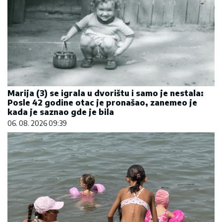
Marija (3) se igrala u dvorištu i samo je nestala:
Posle 42 godine otac je pronašao, zanemeo je
kada je saznao gde je bila
06. 08. 2026 09:39