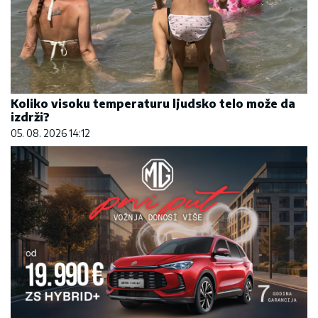
Koliko visoku temperaturu ljudsko telo može da
izdrži?
05. 08. 2026 14:12