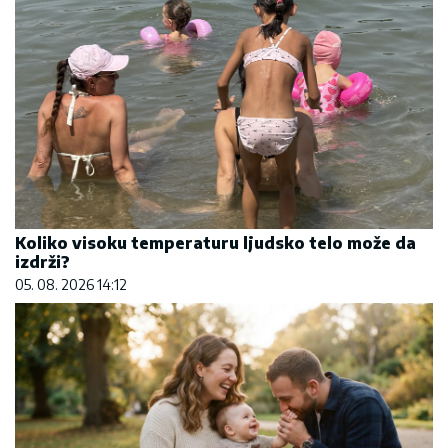
Koliko visoku temperaturu ljudsko telo može da
izdrži?
05. 08. 2026 14:12