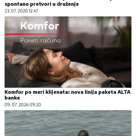
spontano pretvori u druženje
23. 07. 2026 12:47
Komfor po meri klijenata: nova linija paketa ALTA
banke
09. 07. 2026 09:20