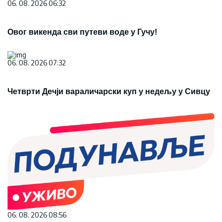
06. 08. 2026 06:32
Овог викенда сви путеви воде у Гучу!
06. 08. 2026 07:32
Четврти Дечји вараличарски куп у недељу у Сивцу
06. 08. 2026 08:56