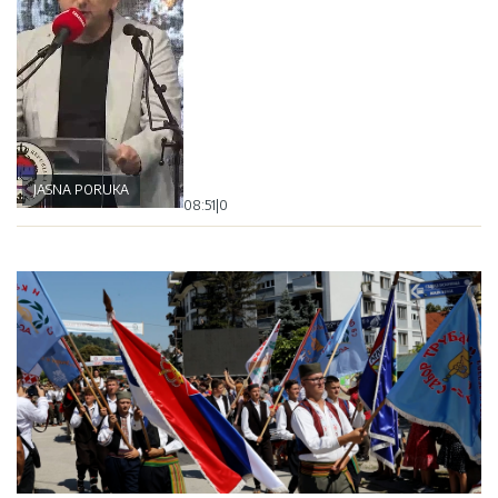
JASNA PORUKA
08:51
|
0