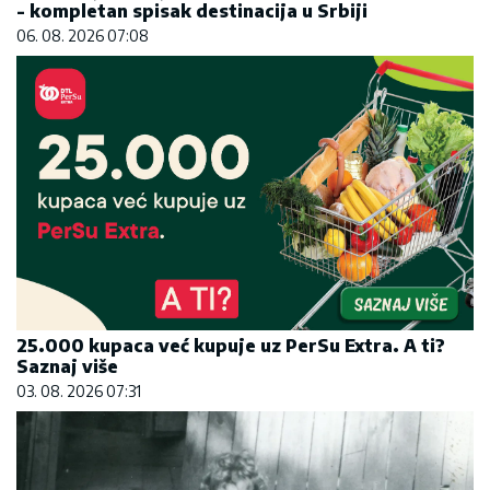
- kompletan spisak destinacija u Srbiji
06. 08. 2026 07:08
25.000 kupaca već kupuje uz PerSu Extra. A ti?
Saznaj više
03. 08. 2026 07:31