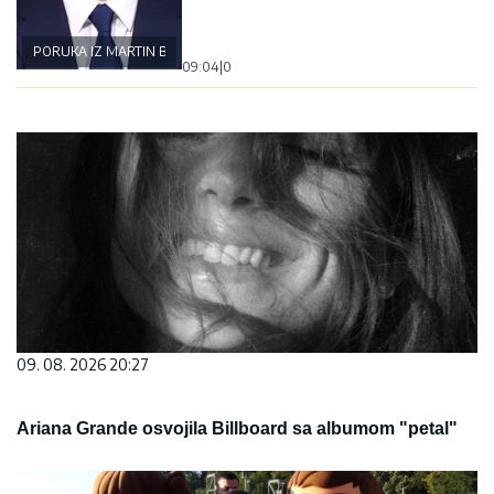
PORUKA IZ MARTIN BRODA
09:04
|
0
09. 08. 2026 20:27
Ariana Grande osvojila Billboard sa albumom "petal"