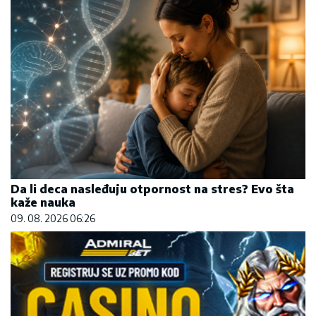
Da li deca nasleđuju otpornost na stres? Evo šta
kaže nauka
09. 08. 2026 06:26