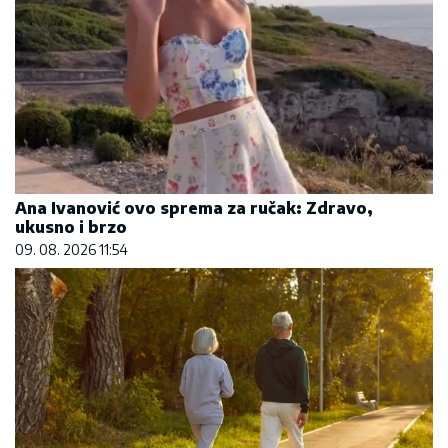
Ana Ivanović ovo sprema za ručak: Zdravo,
ukusno i brzo
09. 08. 2026 11:54