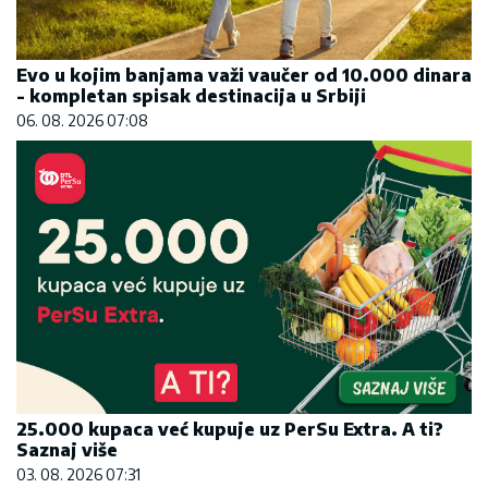
Evo u kojim banjama važi vaučer od 10.000 dinara
- kompletan spisak destinacija u Srbiji
06. 08. 2026 07:08
25.000 kupaca već kupuje uz PerSu Extra. A ti?
Saznaj više
03. 08. 2026 07:31