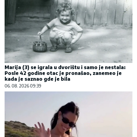
Marija (3) se igrala u dvorištu i samo je nestala:
Posle 42 godine otac je pronašao, zanemeo je
kada je saznao gde je bila
06. 08. 2026 09:39