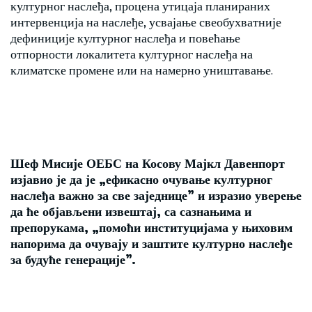
културног наслеђа, процена утицаја планираних
интервенција на наслеђе, усвајање свеобухватније
дефиниције културног наслеђа и повећање
отпорности локалитета културног наслеђа на
климатске промене или на намерно уништавање.
Шеф Мисије ОЕБС на Косову Мајкл Давенпорт
изјавио је да је „ефикасно очување културног
наслеђа важно за све заједнице” и изразио уверење
да ће објављени извештај, са сазнањима и
препорукама, „помоћи институцијама у њиховим
напорима да очувају и заштите културно наслеђе
за будуће генерације”.