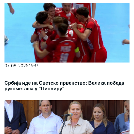
07. 08. 2026 16:37
Србија иде на Светско првенство: Велика победа
рукометаша у "Пиониру"