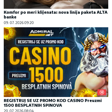
Komfor po meri klijenata: nova linija paketa ALTA
banke
09. 07. 2026 09:20
REGISTRUJ SE UZ PROMO KOD CASINO Preuzmi
1500 BESPLATNIH SPINOVA
20. 07. 2026 08:04