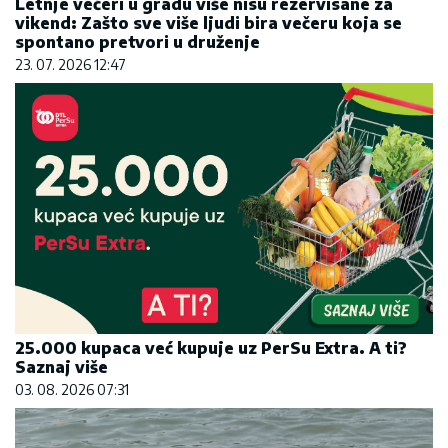
Letnje večeri u gradu više nisu rezervisane za
vikend: Zašto sve više ljudi bira večeru koja se
spontano pretvori u druženje
23. 07. 2026 12:47
25.000 kupaca već kupuje uz PerSu Extra. A ti?
Saznaj više
03. 08. 2026 07:31