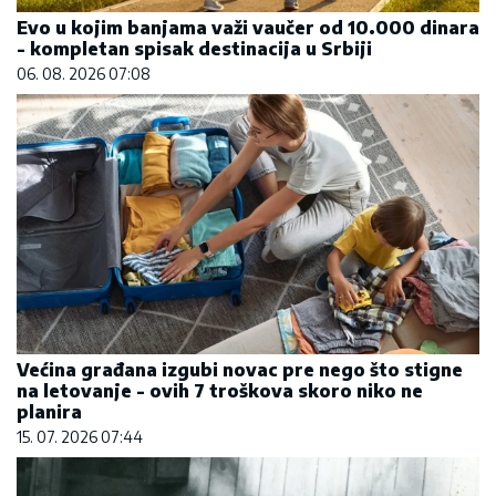
Evo u kojim banjama važi vaučer od 10.000 dinara
- kompletan spisak destinacija u Srbiji
06. 08. 2026 07:08
Većina građana izgubi novac pre nego što stigne
na letovanje - ovih 7 troškova skoro niko ne
planira
15. 07. 2026 07:44