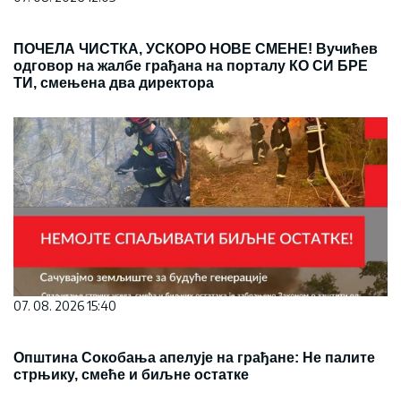
ПОЧЕЛА ЧИСТКА, УСКОРО НОВЕ СМЕНЕ! Вучићев
одговор на жалбе грађана на порталу КО СИ БРЕ
ТИ, смењена два директора
07. 08. 2026 15:40
Општина Сокобања апелује на грађане: Не палите
стрњику, смеће и биљне остатке