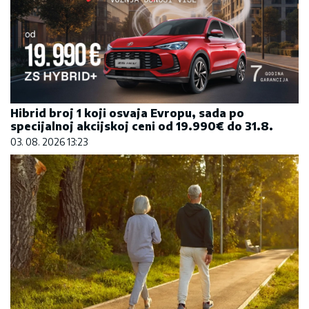
Hibrid broj 1 koji osvaja Evropu, sada po
specijalnoj akcijskoj ceni od 19.990€ do 31.8.
03. 08. 2026 13:23