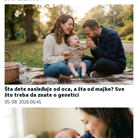
Šta dete nasleđuje od oca, a šta od majke? Sve
što treba da znate o genetici
05. 08. 2026 06:45