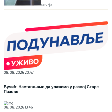
08:27
|
0
08. 08. 2026 20:47
Вучић: Настављамо да улажемо у развој Старе
Пазове
08. 08. 2026 13:46