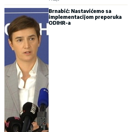
Brnabić: Nastavićemo sa
implementacijom preporuka
ODIHR-a