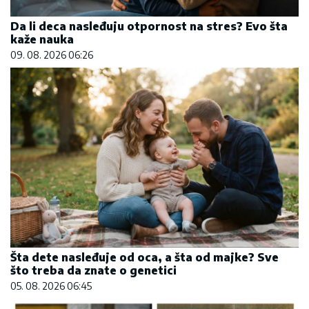
Da li deca nasleđuju otpornost na stres? Evo šta
kaže nauka
09. 08. 2026 06:26
Šta dete nasleđuje od oca, a šta od majke? Sve
što treba da znate o genetici
05. 08. 2026 06:45