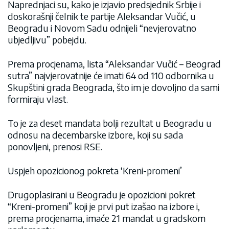
Naprednjaci su, kako je izjavio predsjednik Srbije i
doskorašnji čelnik te partije Aleksandar Vučić, u
Beogradu i Novom Sadu odnijeli “nevjerovatno
ubjedljivu” pobejdu.
Prema procjenama, lista “Aleksandar Vučić – Beograd
sutra” najvjerovatnije će imati 64 od 110 odbornika u
Skupštini grada Beograda, što im je dovoljno da sami
formiraju vlast.
To je za deset mandata bolji rezultat u Beogradu u
odnosu na decembarske izbore, koji su sada
ponovljeni, prenosi RSE.
Uspjeh opozicionog pokreta ‘Kreni-promeni’
Drugoplasirani u Beogradu je opozicioni pokret
“Kreni-promeni” koji je prvi put izašao na izbore i,
prema procjenama, imaće 21 mandat u gradskom