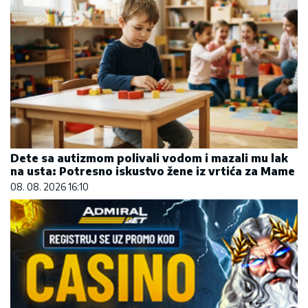
Dete sa autizmom polivali vodom i mazali mu lak
na usta: Potresno iskustvo žene iz vrtića za Mame
08. 08. 2026 16:10