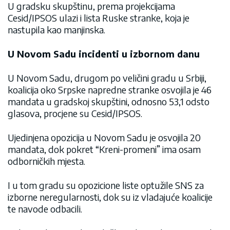
U gradsku skupštinu, prema projekcijama
Cesid/IPSOS ulazi i lista Ruske stranke, koja je
nastupila kao manjinska.
U Novom Sadu incidenti u izbornom danu
U Novom Sadu, drugom po veličini gradu u Srbiji,
koalicija oko Srpske napredne stranke osvojila je 46
mandata u gradskoj skupštini, odnosno 53,1 odsto
glasova, procjene su Cesid/IPSOS.
Ujedinjena opozicija u Novom Sadu je osvojila 20
mandata, dok pokret “Kreni-promeni” ima osam
odborničkih mjesta.
I u tom gradu su opozicione liste optužile SNS za
izborne neregularnosti, dok su iz vladajuće koalicije
te navode odbacili.