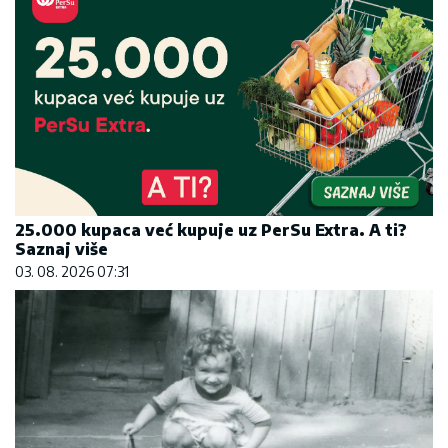
25.000 kupaca već kupuje uz PerSu Extra. A ti?
Saznaj više
03. 08. 2026 07:31