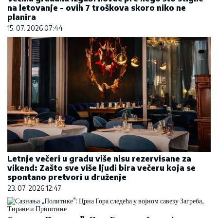
na letovanje - ovih 7 troškova skoro niko ne
planira
15. 07. 2026 07:44
Letnje večeri u gradu više nisu rezervisane za
vikend: Zašto sve više ljudi bira večeru koja se
spontano pretvori u druženje
23. 07. 2026 12:47