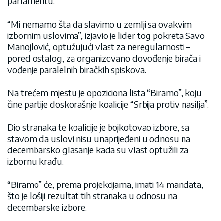
parlamentu.
“Mi nemamo šta da slavimo u zemlji sa ovakvim
izbornim uslovima”, izjavio je lider tog pokreta Savo
Manojlović, optužujući vlast za neregularnosti –
pored ostalog, za organizovano dovođenje birača i
vođenje paralelnih biračkih spiskova.
Na trećem mjestu je opoziciona lista “Biramo”, koju
čine partije doskorašnje koalicije “Srbija protiv nasilja”.
Dio stranaka te koalicije je bojkotovao izbore, sa
stavom da uslovi nisu unaprijeđeni u odnosu na
decembarsko glasanje kada su vlast optužili za
izbornu krađu.
“Biramo” će, prema projekcijama, imati 14 mandata,
što je lošiji rezultat tih stranaka u odnosu na
decembarske izbore.