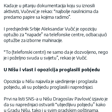
Kada je u pitanju dokumentacija koju su iznosili
aktivisti, Vučević je rekao: “najbolje nasilnicima da
predamo papire sa kojima radimo”.
I predsjednik Srbije Aleksandar Vučić je opoziciju
optužio za “napade” na telefonske centre, odbacujući
optužbe za izborne mahinacije.
“To (telefonski centri) ne samo da je dozvoljeno, nego
je i poželjno svuda u svijetu”, rekao je Vučić.
U Nišu i vlast i opozicija proglasili pobjedu
Opozicija u Nišu najavila je ujedinjenje i proglasila
pobjedu, ali su pobjedu proglasili i naprednjaci.
Prvi na listi SNS-a u Nišu Dragoslav Pavlović izjavio je
da su naprednjaci ostvarili “ubjedljivu pobjedu” kako
u Gradu Nišu, tako i u svim gradskim opštinama.