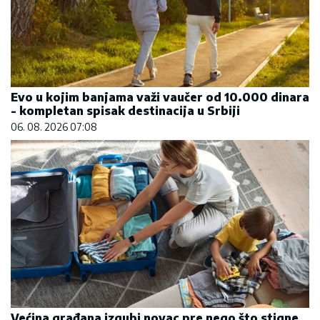
Evo u kojim banjama važi vaučer od 10.000 dinara
- kompletan spisak destinacija u Srbiji
06. 08. 2026 07:08
Većina građana izgubi novac pre nego što stigne