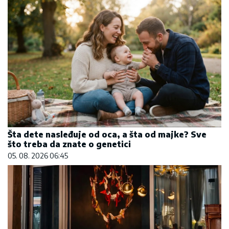
Šta dete nasleđuje od oca, a šta od majke? Sve
što treba da znate o genetici
05. 08. 2026 06:45