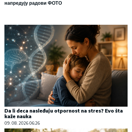
напредују радови ФОТО
Da li deca nasleđuju otpornost na stres? Evo šta
kaže nauka
09. 08. 2026 06:26