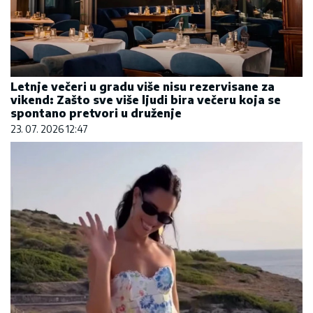
Letnje večeri u gradu više nisu rezervisane za
vikend: Zašto sve više ljudi bira večeru koja se
spontano pretvori u druženje
23. 07. 2026 12:47