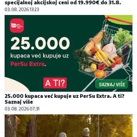
specijalnoj akcijskoj ceni od 19.990€ do 31.8.
03. 08. 2026 13:23
25.000 kupaca već kupuje uz PerSu Extra. A ti?
Saznaj više
03. 08. 2026 07:31