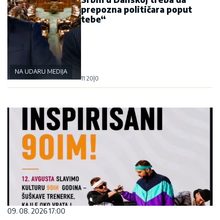
prepozna političara poput
tebe“
NA UDARU MEDIJA
11:20
|
0
09. 08. 2026 17:00