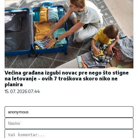
Većina građana izgubi novac pre nego što stigne
na letovanje - ovih 7 troškova skoro niko ne
planira
15. 07. 2026 07:44