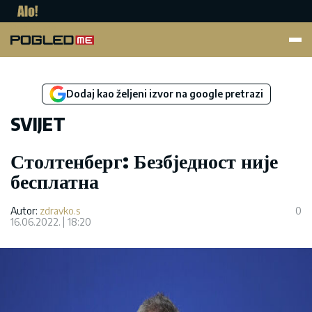
Pogled.me
Dodaj kao željeni izvor na google pretrazi
SVIJET
Столтенберг: Безбједност није
бесплатна
Autor:
zdravko.s
0
16.06.2022.
18:20