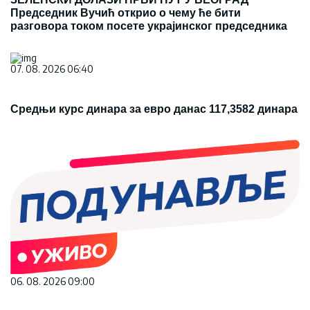
Председник Вучић открио о чему ће бити
разговора током посете украјинског председника
07. 08. 2026 06:40
Средњи курс динара за евро данас 117,3582 динара
06. 08. 2026 09:00