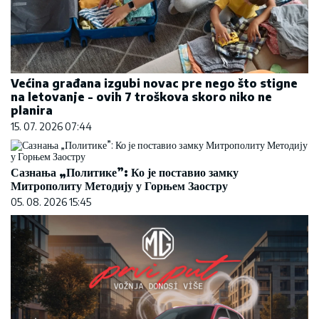
Većina građana izgubi novac pre nego što stigne
na letovanje - ovih 7 troškova skoro niko ne
planira
15. 07. 2026 07:44
Сазнања „Политике”: Ко је поставио замку
Митрополиту Методију у Горњем Заостру
05. 08. 2026 15:45