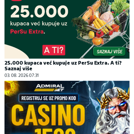
25.000 kupaca već kupuje uz PerSu Extra. A ti?
Saznaj više
03. 08. 2026 07:31