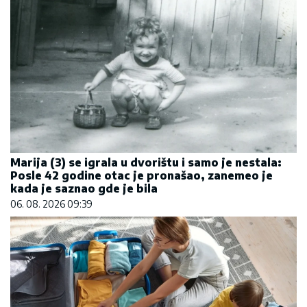
Marija (3) se igrala u dvorištu i samo je nestala:
Posle 42 godine otac je pronašao, zanemeo je
kada je saznao gde je bila
06. 08. 2026 09:39