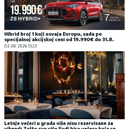
Hibrid broj 1 koji osvaja Evropu, sada po
specijalnoj akcijskoj ceni od 19.990€ do 31.8.
03. 08. 2026 13:23
Letnje večeri u gradu više nisu rezervisane za
vikend: Zašto sve više ljudi bira večeru koja se