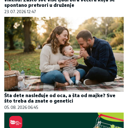
spontano pretvori u druženje
23. 07. 2026 12:47
Šta dete nasleđuje od oca, a šta od majke? Sve
što treba da znate o genetici
05. 08. 2026 06:45