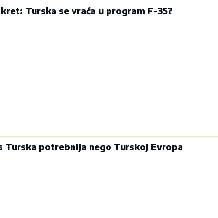
kret: Turska se vraća u program F-35?
s Turska potrebnija nego Turskoj Evropa