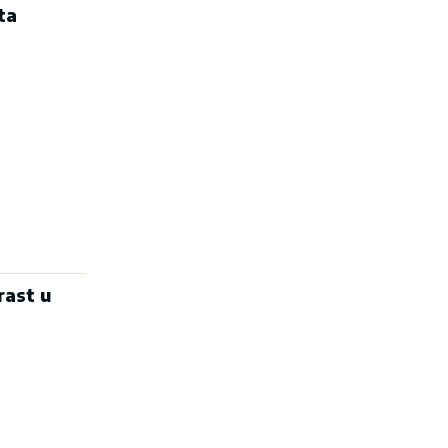
ta
rast u