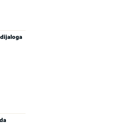
dijaloga
ada