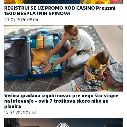
REGISTRUJ SE UZ PROMO KOD CASINO Preuzmi
1500 BESPLATNIH SPINOVA
20. 07. 2026 08:04
Većina građana izgubi novac pre nego što stigne
na letovanje - ovih 7 troškova skoro niko ne
planira
15. 07. 2026 07:44