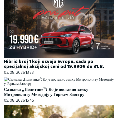
Hibrid broj 1 koji osvaja Evropu, sada po
specijalnoj akcijskoj ceni od 19.990€ do 31.8.
03. 08. 2026 13:23
Сазнања „Политике”: Ко је поставио замку
Митрополиту Методију у Горњем Заостру
05. 08. 2026 15:45