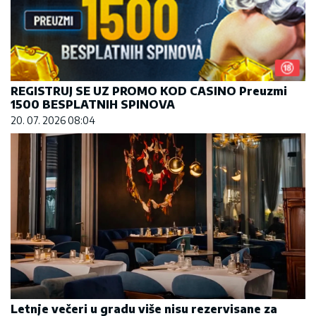
REGISTRUJ SE UZ PROMO KOD CASINO Preuzmi
1500 BESPLATNIH SPINOVA
20. 07. 2026 08:04
Letnje večeri u gradu više nisu rezervisane za