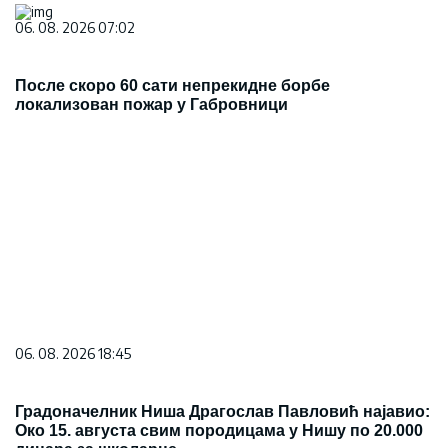
06. 08. 2026 07:02
После скоро 60 сати непрекидне борбе
локализован пожар у Габровници
06. 08. 2026 18:45
Градоначелник Ниша Драгослав Павловић најавио:
Око 15. августа свим породицама у Нишу по 20.000