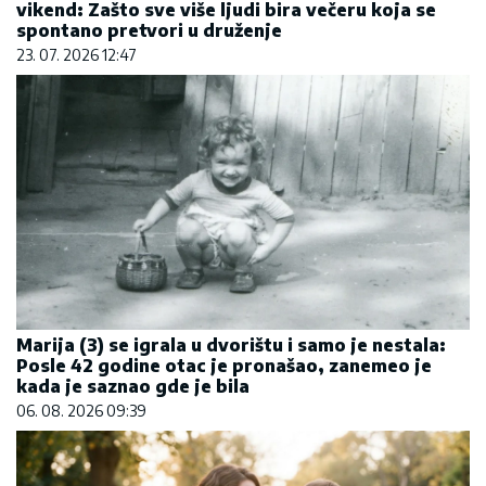
vikend: Zašto sve više ljudi bira večeru koja se
spontano pretvori u druženje
23. 07. 2026 12:47
Marija (3) se igrala u dvorištu i samo je nestala:
Posle 42 godine otac je pronašao, zanemeo je
kada je saznao gde je bila
06. 08. 2026 09:39