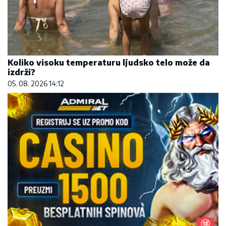
Koliko visoku temperaturu ljudsko telo može da
izdrži?
05. 08. 2026 14:12