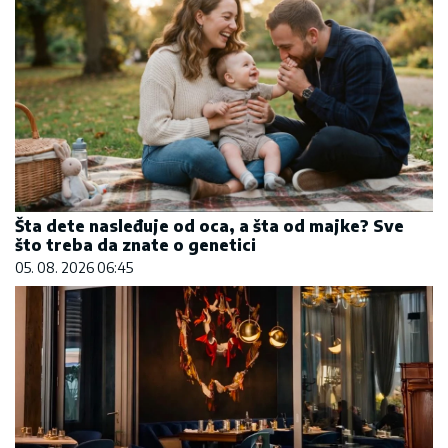
Šta dete nasleđuje od oca, a šta od majke? Sve
što treba da znate o genetici
05. 08. 2026 06:45