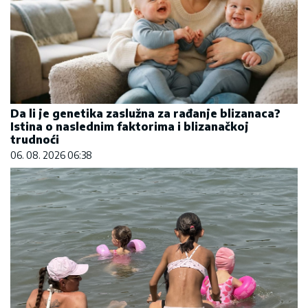
Da li je genetika zaslužna za rađanje blizanaca?
Istina o naslednim faktorima i blizanačkoj
trudnoći
06. 08. 2026 06:38