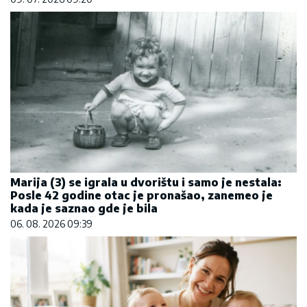
Marija (3) se igrala u dvorištu i samo je nestala:
Posle 42 godine otac je pronašao, zanemeo je
kada je saznao gde je bila
06. 08. 2026 09:39