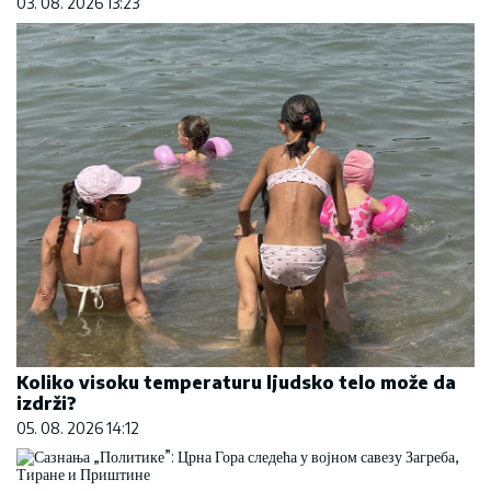
03. 08. 2026 13:23
Koliko visoku temperaturu ljudsko telo može da
izdrži?
05. 08. 2026 14:12