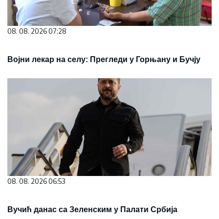
08. 08. 2026 07:28
Војни лекар на селу: Прегледи у Горњану и Бучју
08. 08. 2026 06:53
Вучић данас са Зеленским у Палати Србија