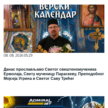
08. 08. 2026 05:29
Данас прослављамо Светог свештеномученика
Ермолаја, Свету мученицу Параскеву, Преподобног
Мојсеја Угрина и Светог Саву Трећег