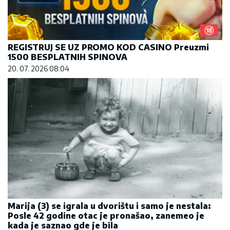
REGISTRUJ SE UZ PROMO KOD CASINO Preuzmi
1500 BESPLATNIH SPINOVA
20. 07. 2026 08:04
Marija (3) se igrala u dvorištu i samo je nestala:
Posle 42 godine otac je pronašao, zanemeo je
kada je saznao gde je bila