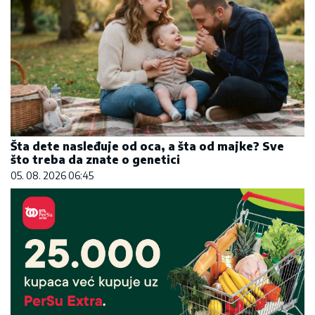
Šta dete nasleđuje od oca, a šta od majke? Sve
što treba da znate o genetici
05. 08. 2026 06:45