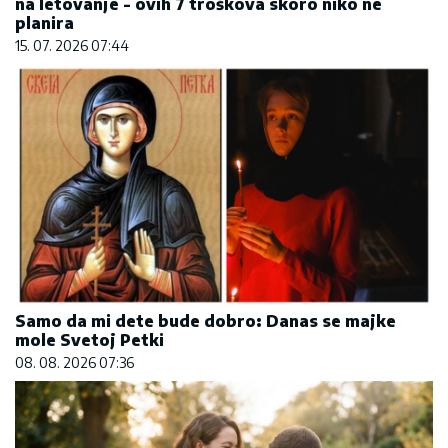
na letovanje - ovih 7 troškova skoro niko ne
planira
15. 07. 2026 07:44
Samo da mi dete bude dobro: Danas se majke
mole Svetoj Petki
08. 08. 2026 07:36