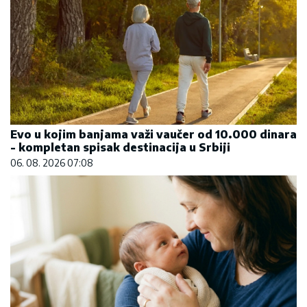
Evo u kojim banjama važi vaučer od 10.000 dinara
- kompletan spisak destinacija u Srbiji
06. 08. 2026 07:08