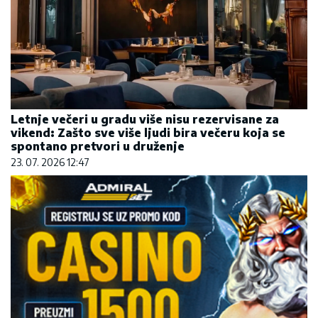
Letnje večeri u gradu više nisu rezervisane za
vikend: Zašto sve više ljudi bira večeru koja se
spontano pretvori u druženje
23. 07. 2026 12:47