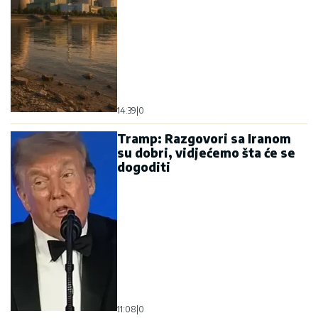
14:39
|
0
Tramp: Razgovori sa Iranom
su dobri, vidjećemo šta će se
dogoditi
11:08
|
0