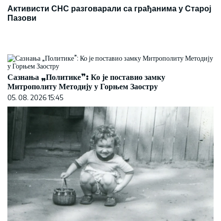
Активисти СНС разговарали са грађанима у Старој
Пазови
Сазнања „Политике”: Ко је поставио замку
Митрополиту Методију у Горњем Заостру
05. 08. 2026 15:45