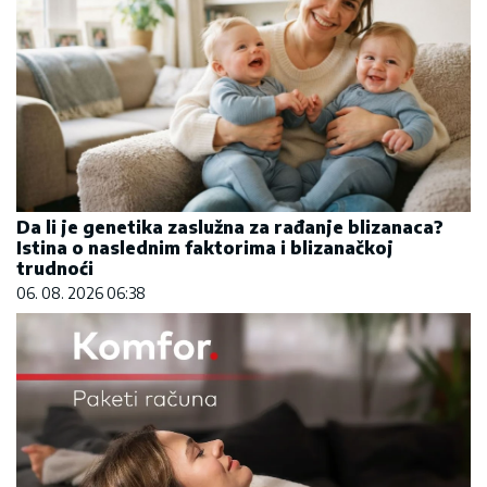
Da li je genetika zaslužna za rađanje blizanaca?
Istina o naslednim faktorima i blizanačkoj
trudnoći
06. 08. 2026 06:38