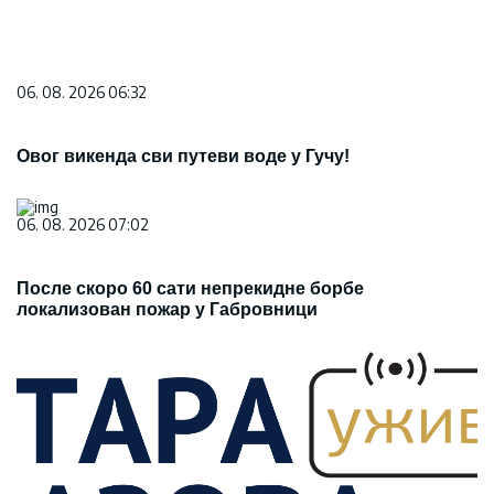
06. 08. 2026 06:32
Овог викенда сви путеви воде у Гучу!
06. 08. 2026 07:02
После скоро 60 сати непрекидне борбе
локализован пожар у Габровници