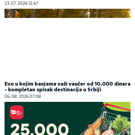
23. 07. 2026 12:47
Evo u kojim banjama važi vaučer od 10.000 dinara
- kompletan spisak destinacija u Srbiji
06. 08. 2026 07:08