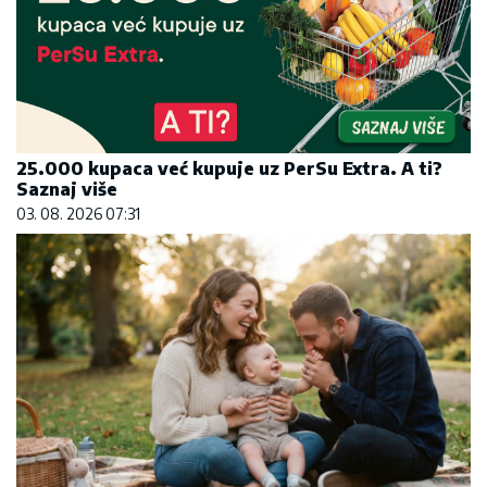
25.000 kupaca već kupuje uz PerSu Extra. A ti?
Saznaj više
03. 08. 2026 07:31