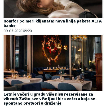
Komfor po meri klijenata: nova linija paketa ALTA
banke
09. 07. 2026 09:20
Letnje večeri u gradu više nisu rezervisane za
vikend: Zašto sve više ljudi bira večeru koja se
spontano pretvori u druženje