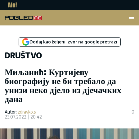
Pogled.me
Dodaj kao željeni izvor na google pretrazi
DRUŠTVO
Миљанић: Куртијеву
биографију не би требало да
унизи неко дјело из дјечачких
дана
Autor:
zdravko.s
0
23.07.2022.
20:42