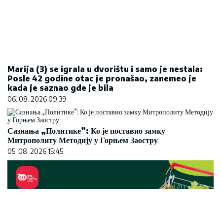
Marija (3) se igrala u dvorištu i samo je nestala:
Posle 42 godine otac je pronašao, zanemeo je
kada je saznao gde je bila
06. 08. 2026 09:39
Сазнања „Политике”: Ко је поставио замку
Митрополиту Методију у Горњем Заостру
05. 08. 2026 15:45