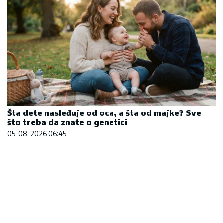
Šta dete nasleđuje od oca, a šta od majke? Sve
što treba da znate o genetici
05. 08. 2026 06:45