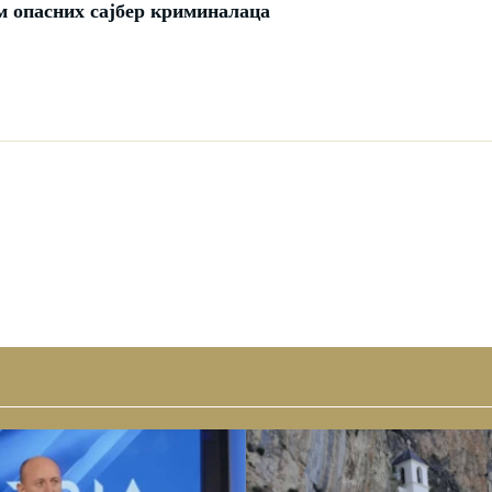
м опасних сајбер криминалаца