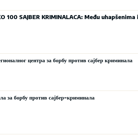
O 100 SAJBER KRIMINALACA: Među uhapšenima i 
гионалног центра за борбу против сајбер криминала
а за борбу против сајбер-криминала