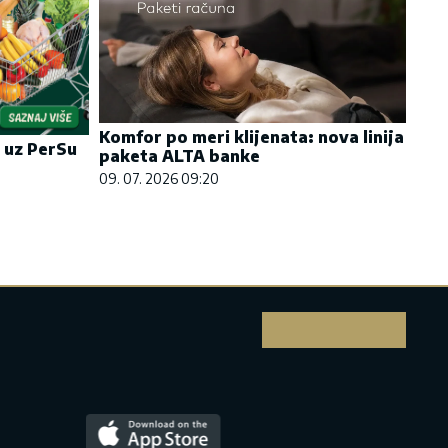
Komfor po meri klijenata: nova linija
 uz PerSu
paketa ALTA banke
09. 07. 2026 09:20