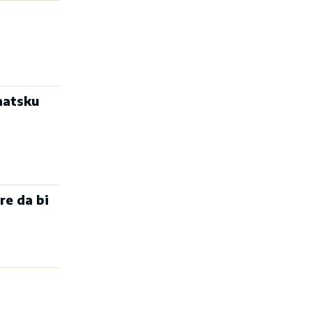
matsku
re da bi