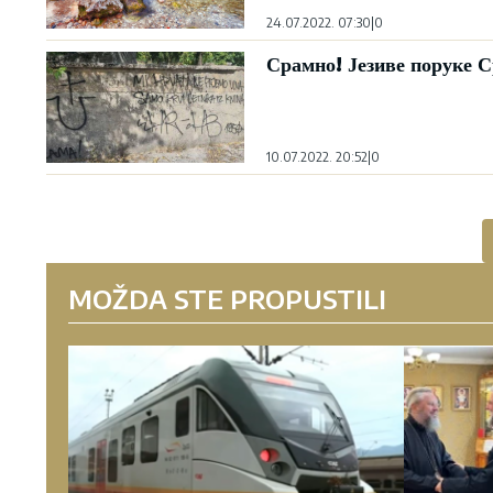
24.07.2022. 07:30
|
0
Срамно! Језиве поруке 
10.07.2022. 20:52
|
0
MOŽDA STE PROPUSTILI