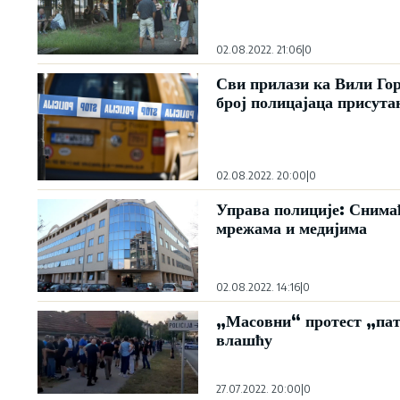
02.08.2022. 21:06
|
0
Сви прилази ка Вили Гор
број полицајаца присута
02.08.2022. 20:00
|
0
Управа полиције: Снима
мрежама и медијима
02.08.2022. 14:16
|
0
„Масовни“ протест „пат
влашћу
27.07.2022. 20:00
|
0