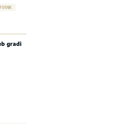
TODIJE
eb gradi