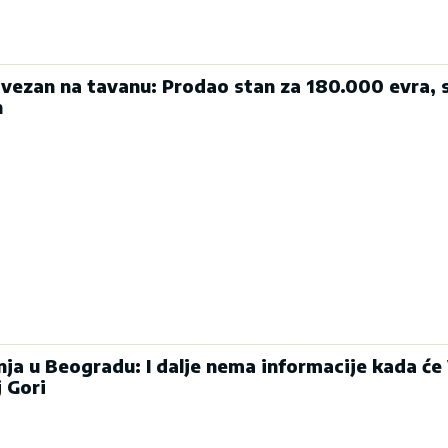
ezan na tavanu: Prodao stan za 180.000 evra, 
n
ja u Beogradu: I dalje nema informacije kada će
j Gori