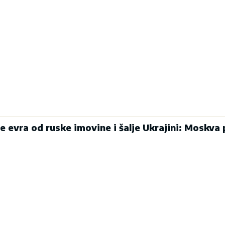
de evra od ruske imovine i šalje Ukrajini: Moskva