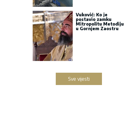
Vuković: Ko je
postavio zamku
Mitropolitu Metodiju
u Gornjem Zaostru
Sve vijesti