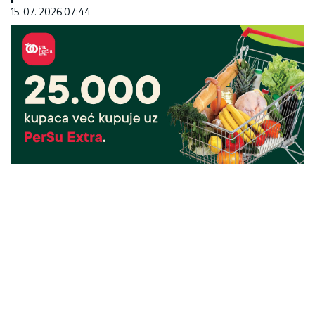
15. 07. 2026 07:44
25.000 kupaca već kupuje uz PerSu Extra. A ti?
Saznaj više
03. 08. 2026 07:31