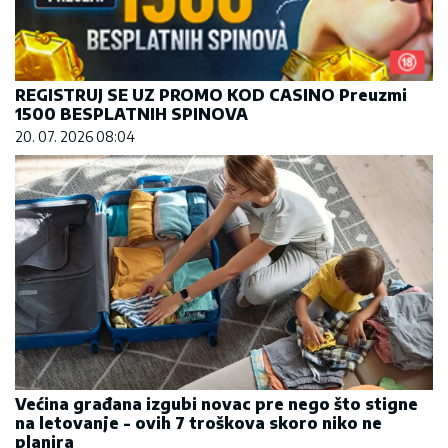
REGISTRUJ SE UZ PROMO KOD CASINO Preuzmi
1500 BESPLATNIH SPINOVA
20. 07. 2026 08:04
Većina građana izgubi novac pre nego što stigne
na letovanje - ovih 7 troškova skoro niko ne
planira