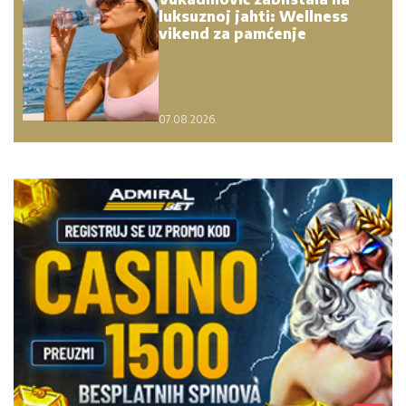
luksuznoj jahti: Wellness
vikend za pamćenje
07.08.2026.