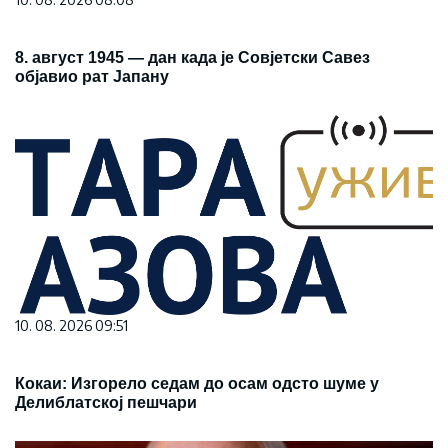
8. август 1945 — дан када је Совјетски Савез
објавио рат Јапану
10. 08. 2026 09:51
Кокаи: Изгорело седам до осам одсто шуме у
Делиблатској пешчари