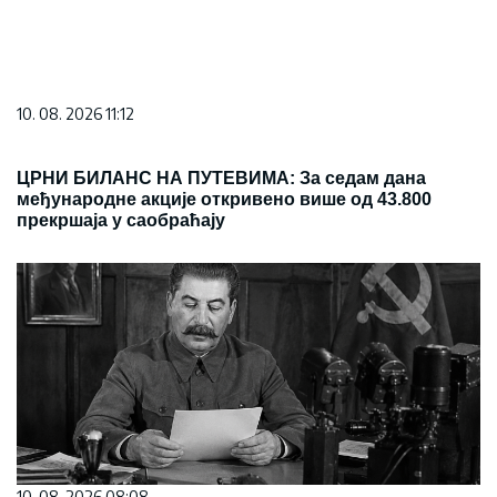
10. 08. 2026 11:12
ЦРНИ БИЛАНС НА ПУТЕВИМА: За седам дана
међународне акције откривено више од 43.800
прекршаја у саобраћају
10. 08. 2026 08:08