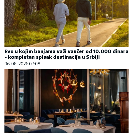
Evo u kojim banjama važi vaučer od 10.000 dinara
- kompletan spisak destinacija u Srbiji
06. 08. 2026 07:08