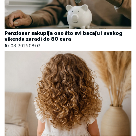
Penzioner sakuplja ono što svi bacaju i svakog
vikenda zaradi do 80 evra
10. 08. 2026 08:02