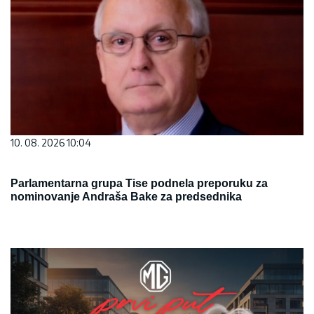
10. 08. 2026 10:04
Parlamentarna grupa Tise podnela preporuku za
nominovanje Andraša Bake za predsednika