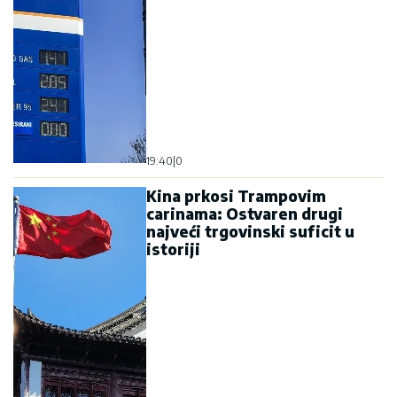
19:40
|
0
Kina prkosi Trampovim
carinama: Ostvaren drugi
najveći trgovinski suficit u
istoriji