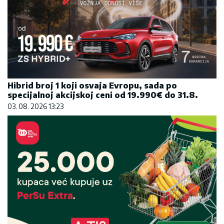
Hibrid broj 1 koji osvaja Evropu, sada po
specijalnoj akcijskoj ceni od 19.990€ do 31.8.
03. 08. 2026 13:23