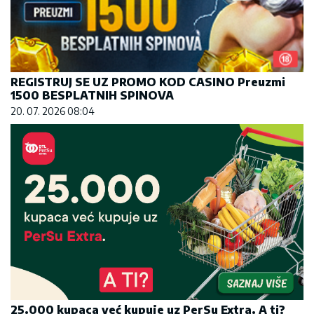
REGISTRUJ SE UZ PROMO KOD CASINO Preuzmi
1500 BESPLATNIH SPINOVA
20. 07. 2026 08:04
25.000 kupaca već kupuje uz PerSu Extra. A ti?