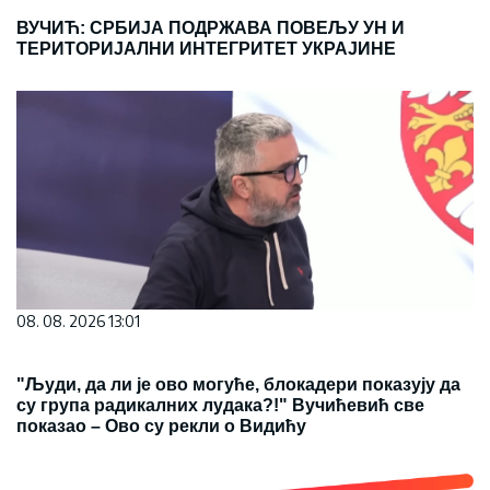
ВУЧИЋ: СРБИЈА ПОДРЖАВА ПОВЕЉУ УН И
ТЕРИТОРИЈАЛНИ ИНТЕГРИТЕТ УКРАЈИНЕ
08. 08. 2026 13:01
"Људи, да ли је ово могуће, блокадери показују да
су група радикалних лудака?!" Вучићевић све
показао – Ово су рекли о Видићу