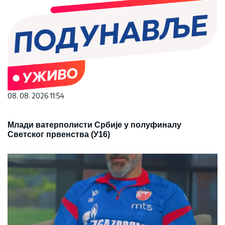
08. 08. 2026 11:54
Млади ватерполисти Србије у полуфиналу
Светског првенства (У16)