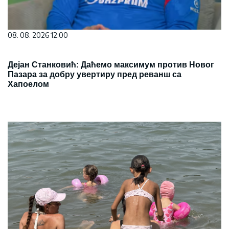
08. 08. 2026 12:00
Дејан Станковић: Даћемо максимум против Новог
Пазара за добру увертиру пред реванш са
Хапоелом