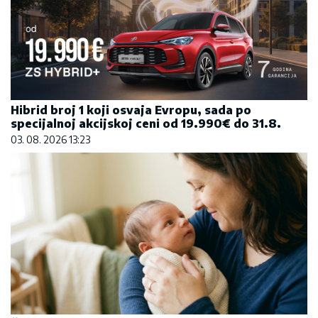
Hibrid broj 1 koji osvaja Evropu, sada po
specijalnoj akcijskoj ceni od 19.990€ do 31.8.
03. 08. 2026 13:23