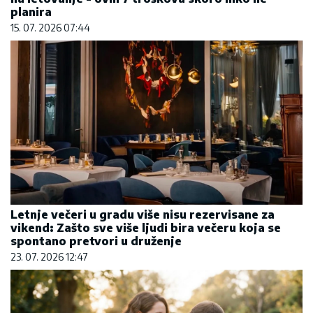
planira
15. 07. 2026 07:44
Letnje večeri u gradu više nisu rezervisane za
vikend: Zašto sve više ljudi bira večeru koja se
spontano pretvori u druženje
23. 07. 2026 12:47