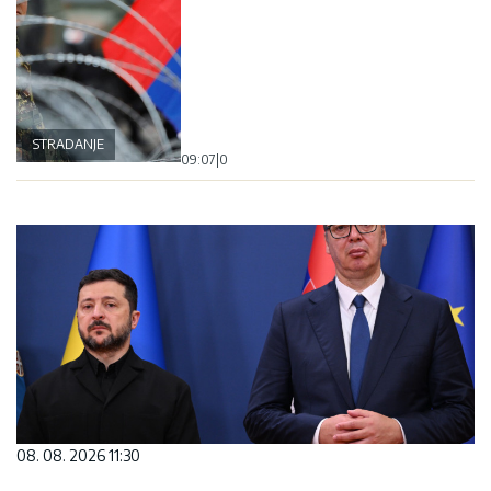
STRADANJE
09:07
|
0
08. 08. 2026 11:30