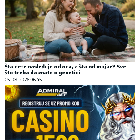
Šta dete nasleđuje od oca, a šta od majke? Sve
što treba da znate o genetici
05. 08. 2026 06:45